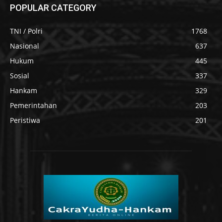
POPULAR CATEGORY
TNI / Polri
1768
Nasional
637
Hukum
445
Sosial
337
Hankam
329
Pemerintahan
203
Peristiwa
201