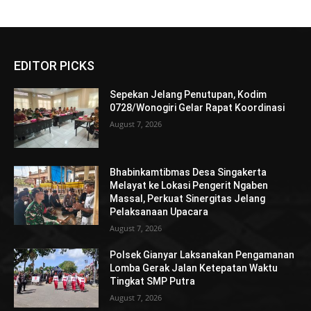
EDITOR PICKS
Sepekan Jelang Penutupan, Kodim
0728/Wonogiri Gelar Rapat Koordinasi
August 7, 2026
Bhabinkamtibmas Desa Singakerta
Melayat ke Lokasi Pengerit Ngaben
Massal, Perkuat Sinergitas Jelang
Pelaksanaan Upacara
August 7, 2026
Polsek Gianyar Laksanakan Pengamanan
Lomba Gerak Jalan Ketepatan Waktu
Tingkat SMP Putra
August 7, 2026