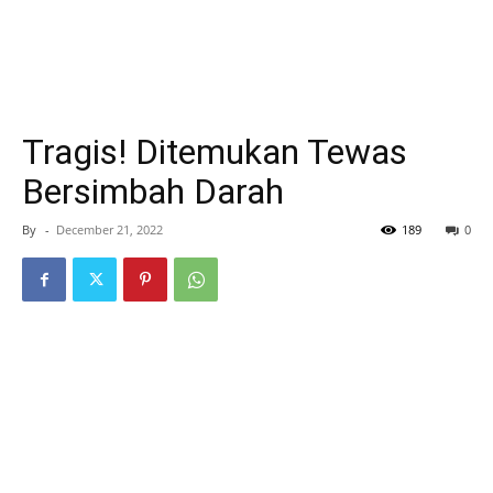
Tragis! Ditemukan Tewas
Bersimbah Darah
By
-
December 21, 2022
189
0