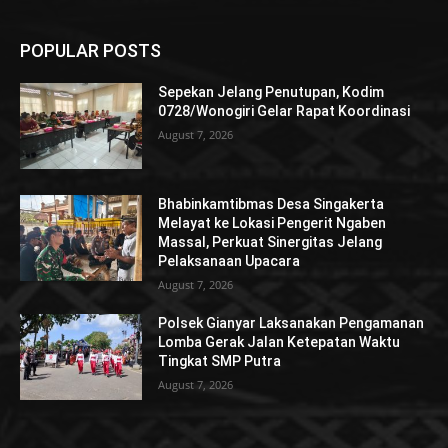
POPULAR POSTS
Sepekan Jelang Penutupan, Kodim
0728/Wonogiri Gelar Rapat Koordinasi
August 7, 2026
Bhabinkamtibmas Desa Singakerta
Melayat ke Lokasi Pengerit Ngaben
Massal, Perkuat Sinergitas Jelang
Pelaksanaan Upacara
August 7, 2026
Polsek Gianyar Laksanakan Pengamanan
Lomba Gerak Jalan Ketepatan Waktu
Tingkat SMP Putra
August 7, 2026