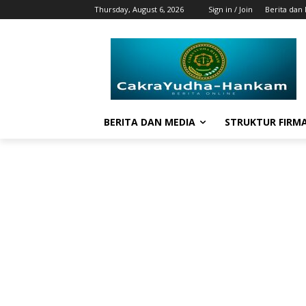
Thursday, August 6, 2026
Sign in / Join
Berita dan
BERITA DAN MEDIA
STRUKTUR FIRM