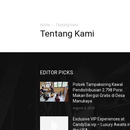
Home
Tentang Kami
Tentang Kami
EDITOR PICKS
Polsek Tampaksiring Kawal
Pendistribusian 2.798 Porsi
Makan Bergizi Gratis di Desa
Manukaya
August 6, 2026
Exclusive VIP Experiences at
CandySai.vip – Luxury Awaits i