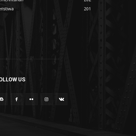
ristiwa
201
OLLOW US