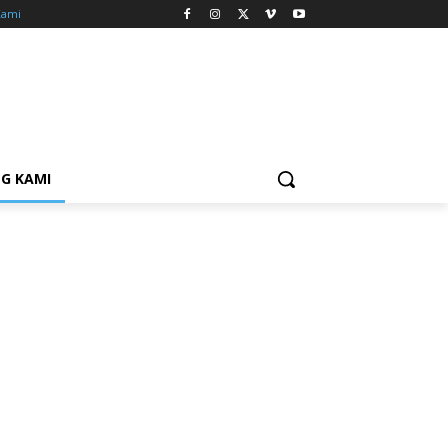
Kami
G KAMI