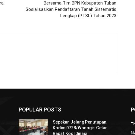
ra
Bersama Tim BPN Kabupaten Tuban
Sosialisasikan Pendaftaran Tanah Sistematis
Lengkap (PTSL) Tahun 2023
POPULAR POSTS
P
Sepekan Jelang Penutupan,
TN
Kodim 0728/Wonogiri Gelar
N
Rapat Koordinasi