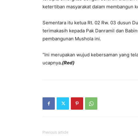
ketertiban masyarakat dalam membangun ket
Sementara itu ketua Rt. 02 Rw. 03 dusun
terimakasih kepada Pak Danramil dan Babin
pembangunan Mushola ini.
“Ini merupakan wujud kebersaman yang telah
ucapnya
.(Red)
Previous article