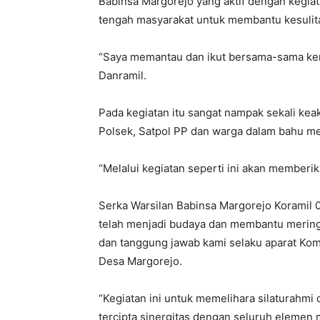
Babinsa Margorejo yang aktif dengan kegiat
tengah masyarakat untuk membantu kesulitan
“Saya memantau dan ikut bersama-sama ker
Danramil.
Pada kegiatan itu sangat nampak sekali kea
Polsek, Satpol PP dan warga dalam bahu 
“Melalui kegiatan seperti ini akan memberi
Serka Warsilan Babinsa Margorejo Koramil
telah menjadi budaya dan membantu mering
dan tanggung jawab kami selaku aparat Ko
Desa Margorejo.
“Kegiatan ini untuk memelihara silaturahmi
tercipta sinergitas dengan seluruh eleme