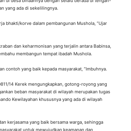
an di desa binaannya dengan selalu berada di tengah-
 yang ada di sekelilingnya.
ja bhakti/korve dalam pembangunan Mushola, ”Ujar
kraban dan keharmonisan yang terjalin antara Babinsa,
membahu membangun tempat ibadah Mushola.
kan contoh yang baik kepada masyarakat, ”Imbuhnya.
 0811/14 Kerek mengungkapkan, gotong-royong yang
ankan beban masyarakat di wilayah merupakan tugas
mando Kewilayahan khususnya yang ada di wilayah
 dan kerjasama yang baik bersama warga, sehingga
n masyarakat untuk mewujudkan keamanan dan