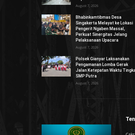
August 7, 2026
Bhabinkamtibmas Desa
Singakerta Melayat ke Lokasi
Pengerit Ngaben Massal,
Perkuat Sinergitas Jelang
Pelaksanaan Upacara
August 7, 2026
Polsek Gianyar Laksanakan
Pengamanan Lomba Gerak
Jalan Ketepatan Waktu Tingk
SMP Putra
August 7, 2026
Ten
Cakr