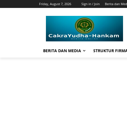
Friday, August 7, 2026
Sign in / Join
Berita dan Med
BERITA DAN MEDIA
STRUKTUR FIRM