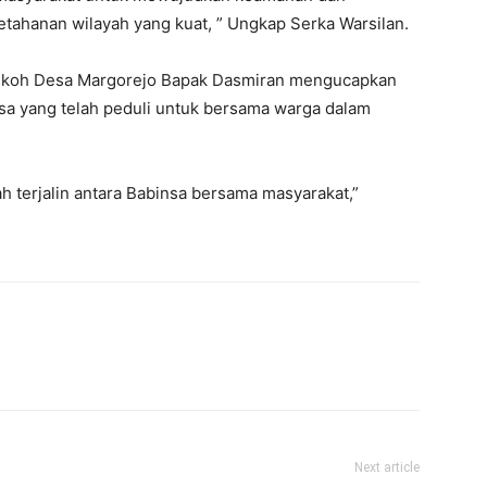
ahanan wilayah yang kuat, ” Ungkap Serka Warsilan.
 Dukoh Desa Margorejo Bapak Dasmiran mengucapkan
sa yang telah peduli untuk bersama warga dalam
 terjalin antara Babinsa bersama masyarakat,”
Next article