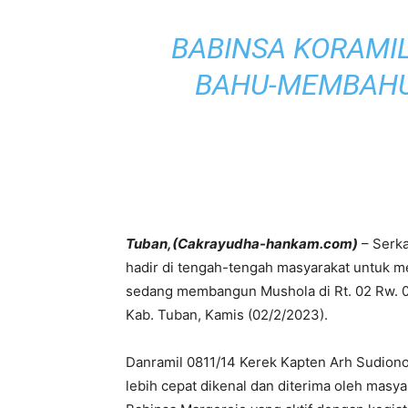
BABINSA KORAMIL
BAHU-MEMBAHU
Tuban,(Cakrayudha-hankam.com)
– Serka
hadir di tengah-tengah masyarakat untuk
sedang membangun Mushola di Rt. 02 Rw. 
Kab. Tuban, Kamis (02/2/2023).
Danramil 0811/14 Kerek Kapten Arh Sudion
lebih cepat dikenal dan diterima oleh masya