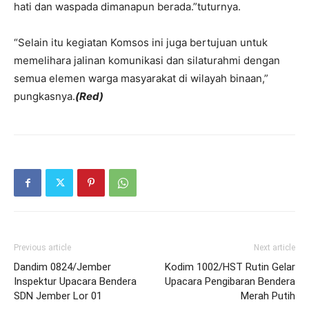
hati dan waspada dimanapun berada.”tuturnya.
“Selain itu kegiatan Komsos ini juga bertujuan untuk
memelihara jalinan komunikasi dan silaturahmi dengan
semua elemen warga masyarakat di wilayah binaan,”
pungkasnya.
(Red)
Previous article
Next article
Dandim 0824/Jember
Kodim 1002/HST Rutin Gelar
Inspektur Upacara Bendera
Upacara Pengibaran Bendera
SDN Jember Lor 01
Merah Putih