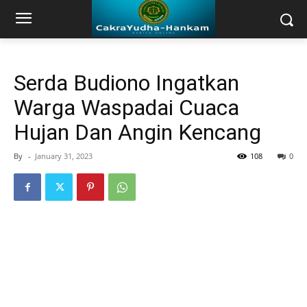
Serda Budiono Ingatkan
Warga Waspadai Cuaca
Hujan Dan Angin Kencang
By
-
January 31, 2023
108
0