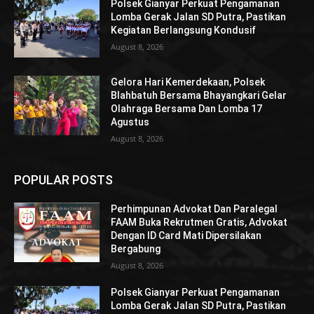
Polsek Gianyar Perkuat Pengamanan
Lomba Gerak Jalan SD Putra, Pastikan
Kegiatan Berlangsung Kondusif
August 8, 2026
Gelora Hari Kemerdekaan, Polsek
Blahbatuh Bersama Bhayangkari Gelar
Olahraga Bersama Dan Lomba 17
Agustus
August 8, 2026
POPULAR POSTS
Perhimpunan Advokat Dan Paralegal
FAAM Buka Rekrutmen Gratis, Advokat
Dengan ID Card Mati Dipersilakan
Bergabung
August 8, 2026
Polsek Gianyar Perkuat Pengamanan
Lomba Gerak Jalan SD Putra, Pastikan