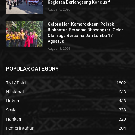
Kegiatan Berlangsung Kondusif
August 8, 2026
Gelora Hari Kemerdekaan, Polsek
Blahbatuh Bersama Bhayangkari Gelar
Olahraga Bersama Dan Lomba 17
Agustus
August 8, 2026
POPULAR CATEGORY
TNI / Polri
1802
Nasional
643
Hukum
448
Sosial
338
Hankam
329
Pemerintahan
204