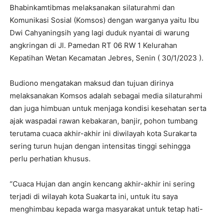
Bhabinkamtibmas melaksanakan silaturahmi dan
Komunikasi Sosial (Komsos) dengan warganya yaitu Ibu
Dwi Cahyaningsih yang lagi duduk nyantai di warung
angkringan di Jl. Pamedan RT 06 RW 1 Kelurahan
Kepatihan Wetan Kecamatan Jebres, Senin ( 30/1/2023 ).
Budiono mengatakan maksud dan tujuan dirinya
melaksanakan Komsos adalah sebagai media silaturahmi
dan juga himbuan untuk menjaga kondisi kesehatan serta
ajak waspadai rawan kebakaran, banjir, pohon tumbang
terutama cuaca akhir-akhir ini diwilayah kota Surakarta
sering turun hujan dengan intensitas tinggi sehingga
perlu perhatian khusus.
“Cuaca Hujan dan angin kencang akhir-akhir ini sering
terjadi di wilayah kota Suakarta ini, untuk itu saya
menghimbau kepada warga masyarakat untuk tetap hati-