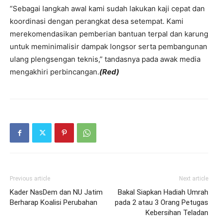
“Sebagai langkah awal kami sudah lakukan kaji cepat dan
koordinasi dengan perangkat desa setempat. Kami
merekomendasikan pemberian bantuan terpal dan karung
untuk meminimalisir dampak longsor serta pembangunan
ulang plengsengan teknis,” tandasnya pada awak media
mengakhiri perbincangan.
(Red)
Previous article
Next article
Kader NasDem dan NU Jatim
Bakal Siapkan Hadiah Umrah
Berharap Koalisi Perubahan
pada 2 atau 3 Orang Petugas
Kebersihan Teladan