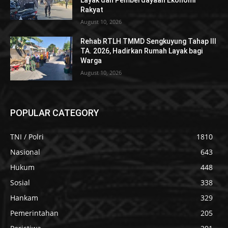
Layak dan Pemberdayaan Ekonomi
Rakyat
August 10, 2026
Rehab RTLH TMMD Sengkuyung Tahap III
TA. 2026, Hadirkan Rumah Layak bagi
Warga
August 10, 2026
POPULAR CATEGORY
TNI / Polri
1810
Nasional
643
Hukum
448
Sosial
338
Hankam
329
Pemerintahan
205