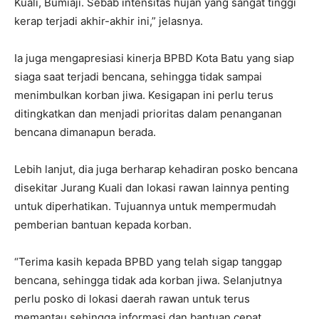
Kuali, Bumiaji. Sebab intensitas hujan yang sangat tinggi
kerap terjadi akhir-akhir ini,” jelasnya.
Ia juga mengapresiasi kinerja BPBD Kota Batu yang siap
siaga saat terjadi bencana, sehingga tidak sampai
menimbulkan korban jiwa. Kesigapan ini perlu terus
ditingkatkan dan menjadi prioritas dalam penanganan
bencana dimanapun berada.
Lebih lanjut, dia juga berharap kehadiran posko bencana
disekitar Jurang Kuali dan lokasi rawan lainnya penting
untuk diperhatikan. Tujuannya untuk mempermudah
pemberian bantuan kepada korban.
“Terima kasih kepada BPBD yang telah sigap tanggap
bencana, sehingga tidak ada korban jiwa. Selanjutnya
perlu posko di lokasi daerah rawan untuk terus
memantau sehingga informasi dan bantuan cepat