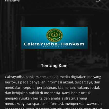
Peristiwa
201
Tentang Kami
Cakrayudha-hankam.com adalah media digital/online yang
berfokus pada penyajian informasi aktual, terpercaya, dan
mendalam seputar pertahanan, keamanan, hukum, sosial,
dan kebijakan publik di Indonesia. Kami hadir untuk
menjadi rujukan berita dan analisis strategis yang
mendukung transparansi informasi, memperkuat wawasan
kebangsaan, serta memberikan edukasi kepada masyarakat