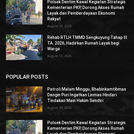
Polsek Dentim Kawal Kegiatan Strategis
Kementerian PKP, Dorong Akses Rumah
Layak dan Pemberdayaan Ekonomi
Rakyat
August 10, 2026
Rehab RTLH TMMD Sengkuyung Tahap III
TA. 2026, Hadirkan Rumah Layak bagi
Warga
August 10, 2026
POPULAR POSTS
Patroli Malam Minggu, Bhabinkamtibmas
Dangin Puri Ingatkan Linmas Hindari
Tindakan Main Hakim Sendiri
August 10, 2026
Polsek Dentim Kawal Kegiatan Strategis
Kementerian PKP, Dorong Akses Rumah