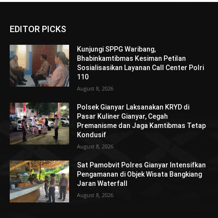
EDITOR PICKS
Kunjungi SPPG Waribang,
Bhabinkamtibmas Kesiman Petilan
Sosialisasikan Layanan Call Center Polri
110
August 8, 2026
Polsek Gianyar Laksanakan KRYD di
Pasar Kuliner Gianyar, Cegah
Premanisme dan Jaga Kamtibmas Tetap
Kondusif
August 8, 2026
Sat Pamobvit Polres Gianyar Intensifkan
Pengamanan di Objek Wisata Bangkiang
Jaran Waterfall
August 8, 2026