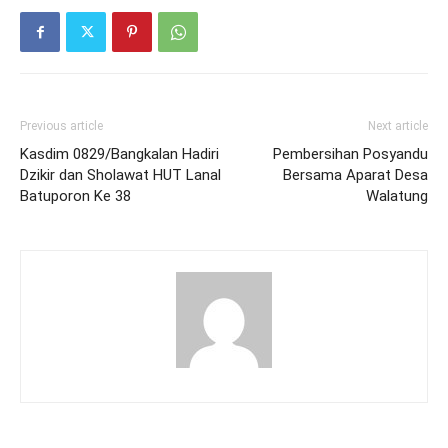
Previous article
Next article
Kasdim 0829/Bangkalan Hadiri
Pembersihan Posyandu
Dzikir dan Sholawat HUT Lanal
Bersama Aparat Desa
Batuporon Ke 38
Walatung