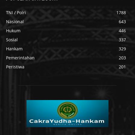
TNI / Polri
1788
Nasional
643
Hukum
446
Sosial
337
Hankam
329
Pemerintahan
203
Peristiwa
201