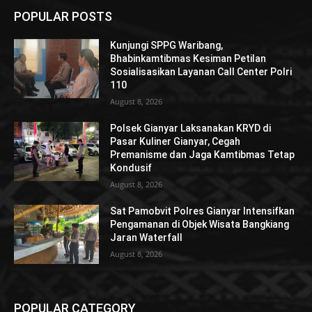
POPULAR POSTS
Kunjungi SPPG Waribang,
Bhabinkamtibmas Kesiman Petilan
Sosialisasikan Layanan Call Center Polri
110
August 8, 2026
Polsek Gianyar Laksanakan KRYD di
Pasar Kuliner Gianyar, Cegah
Premanisme dan Jaga Kamtibmas Tetap
Kondusif
August 8, 2026
Sat Pamobvit Polres Gianyar Intensifkan
Pengamanan di Objek Wisata Bangkiang
Jaran Waterfall
August 8, 2026
POPULAR CATEGORY