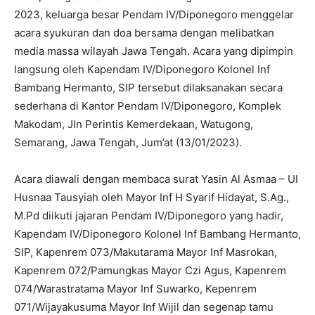
2023, keluarga besar Pendam IV/Diponegoro menggelar
acara syukuran dan doa bersama dengan melibatkan
media massa wilayah Jawa Tengah. Acara yang dipimpin
langsung oleh Kapendam IV/Diponegoro Kolonel Inf
Bambang Hermanto, SIP tersebut dilaksanakan secara
sederhana di Kantor Pendam IV/Diponegoro, Komplek
Makodam, Jln Perintis Kemerdekaan, Watugong,
Semarang, Jawa Tengah, Jum’at (13/01/2023).
Acara diawali dengan membaca surat Yasin Al Asmaa – UI
Husnaa Tausyiah oleh Mayor Inf H Syarif Hidayat, S.Ag.,
M.Pd diikuti jajaran Pendam IV/Diponegoro yang hadir,
Kapendam IV/Diponegoro Kolonel Inf Bambang Hermanto,
SIP, Kapenrem 073/Makutarama Mayor Inf Masrokan,
Kapenrem 072/Pamungkas Mayor Czi Agus, Kapenrem
074/Warastratama Mayor Inf Suwarko, Kepenrem
071/Wijayakusuma Mayor Inf Wijil dan segenap tamu