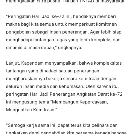
meningkatkan citra positif TNI dan TNI AD di masyarakat.
“Peringatan Hari Jadi ke-72 ini, hendaknya memberi
makna bagi kita semua untuk memperkuat komitmen
pengabdian sebagai insan penerangan. Agar lebih siap
menghadapi tantangan tugas yang lebih kompleks dan
dinamis di masa depan,” ungkapnya.
Lanjut, Kapendam menyampaikan, bahwa kompleksitas
tantangan yang dihadapi satuan penerangan
mengharuskannya bekerja secara kemitraan dengan
seluruh insan media dan kehumasan. Oleh karena itu,
peringatan Hari Jadi Penerangan Angkatan Darat ke-72
ini mengusung tema “Membangun Kepercayaan,
Menguatkan Kemitraan.”
“Semoga kerja sama ini, dapat terus kita pelihara dan
tingkatkan demi pengabdian kita bersama kepada bangsa