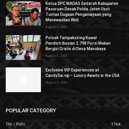
Ketua DPC MADAS Sedarah Kabupaten
Pasuruan Desak Polda Jatim Usut
Tuntas Dugaan Penganiayaan yang
Menewaskan Widi
August 6, 2026
Polsek Tampaksiring Kawal
Pendistribusian 2.798 Porsi Makan
Bergizi Gratis di Desa Manukaya
August 6, 2026
Exclusive VIP Experiences at
CandySai.vip – Luxury Awaits in the USA
August 6, 2026
POPULAR CATEGORY
TNI / Polri
1764