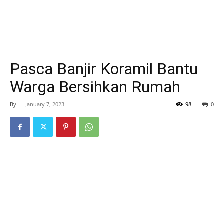
Pasca Banjir Koramil Bantu
Warga Bersihkan Rumah
By
-
January 7, 2023
98
0