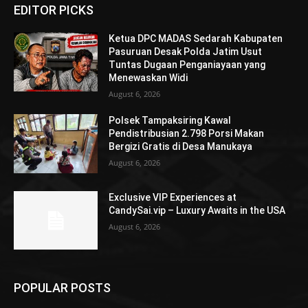
EDITOR PICKS
Ketua DPC MADAS Sedarah Kabupaten
Pasuruan Desak Polda Jatim Usut
Tuntas Dugaan Penganiayaan yang
Menewaskan Widi
August 6, 2026
Polsek Tampaksiring Kawal
Pendistribusian 2.798 Porsi Makan
Bergizi Gratis di Desa Manukaya
August 6, 2026
Exclusive VIP Experiences at
CandySai.vip – Luxury Awaits in the USA
August 6, 2026
POPULAR POSTS