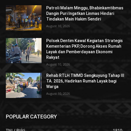
Patroli Malam Minggu, Bhabinkamtibmas
Dangin Puri Ingatkan Linmas Hindari
Tindakan Main Hakim Sendiri
August 10, 2026
Polsek Dentim Kawal Kegiatan Strategis
Kementerian PKP, Dorong Akses Rumah
Layak dan Pemberdayaan Ekonomi
Rakyat
August 10, 2026
Rehab RTLH TMMD Sengkuyung Tahap III
TA. 2026, Hadirkan Rumah Layak bagi
Warga
August 10, 2026
POPULAR CATEGORY
TNI / Polri
1810