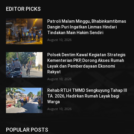
EDITOR PICKS
Patroli Malam Minggu, Bhabinkamtibmas
Dangin Puri Ingatkan Linmas Hindari
Tindakan Main Hakim Sendiri
August 10, 2026
Polsek Dentim Kawal Kegiatan Strategis
Kementerian PKP, Dorong Akses Rumah
Layak dan Pemberdayaan Ekonomi
Rakyat
August 10, 2026
Rehab RTLH TMMD Sengkuyung Tahap III
TA. 2026, Hadirkan Rumah Layak bagi
Warga
August 10, 2026
POPULAR POSTS