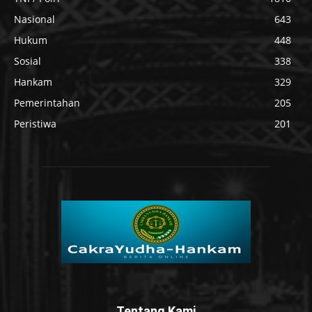
Nasional
643
Hukum
448
Sosial
338
Hankam
329
Pemerintahan
205
Peristiwa
201
Tentang Kami