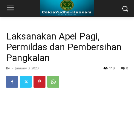
Laksanakan Apel Pagi,
Permildas dan Pembersihan
Pangkalan
By
-
January 3, 2023
118
0