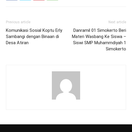
Previous article
Next article
Komunikasi Sosial Koptu Erly
Danramil 01 Simokerto Beri
Sambangi dengan Binaan di
Materi Wasbang Ke Siswa –
Desa Atiran
Siswi SMP Muhammdiyah 1
Simokerto