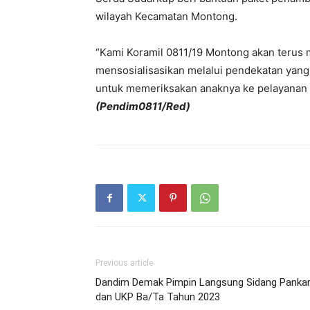
wilayah Kecamatan Montong.
“Kami Koramil 0811/19 Montong akan terus
mensosialisasikan melalui pendekatan yan
untuk memeriksakan anaknya ke pelayanan k
(Pendim0811/Red)
Previous article
Dandim Demak Pimpin Langsung Sidang Panka
dan UKP Ba/Ta Tahun 2023