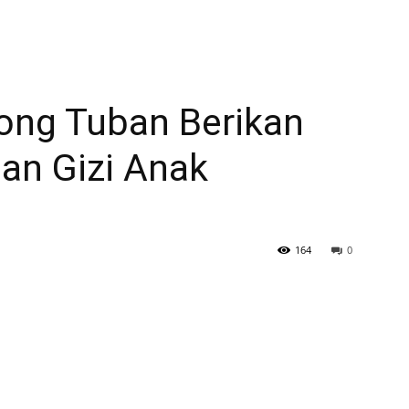
ong Tuban Berikan
an Gizi Anak
164
0