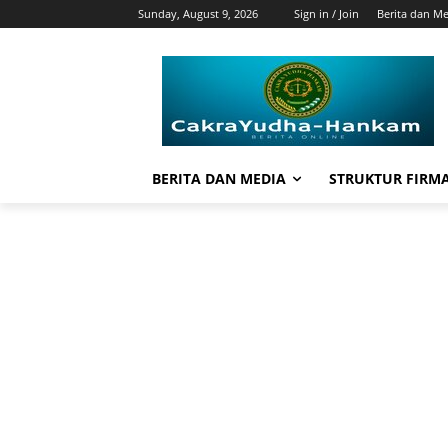
Sunday, August 9, 2026
Sign in / Join
Berita dan M
BERITA DAN MEDIA
STRUKTUR FIRM