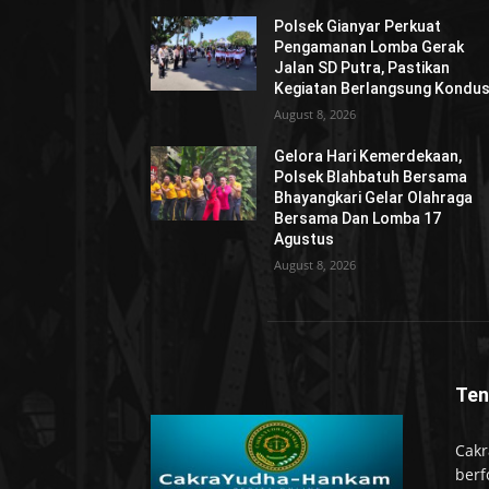
Polsek Gianyar Perkuat
Pengamanan Lomba Gerak
Jalan SD Putra, Pastikan
Kegiatan Berlangsung Kondus
August 8, 2026
Gelora Hari Kemerdekaan,
Polsek Blahbatuh Bersama
Bhayangkari Gelar Olahraga
Bersama Dan Lomba 17
Agustus
August 8, 2026
Ten
Cakr
berf