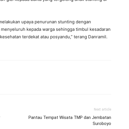
 melakukan upaya penurunan stunting dengan
g menyeluruh kepada warga sehingga timbul kesadaran
esehatan terdekat atau posyandu,” terang Danramil.
Next article
r
Pantau Tempat Wisata TMP dan Jembatan
Suroboyo