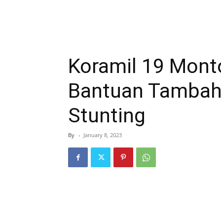
Koramil 19 Mont
Bantuan Tambah
Stunting
By
-
January 8, 2023