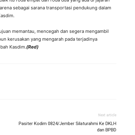
karena sebagai sarana transportasi pendukung dalam
Kasdim.
 tujuan memantau, mencegah dan segera mengambil
pun kerusakan yang mengarah pada terjadinya
ambah Kasdim.
(Red)
Next article
Pasiter Kodim 0824/Jember Silaturahmi Ke DKLH
dan BPBD