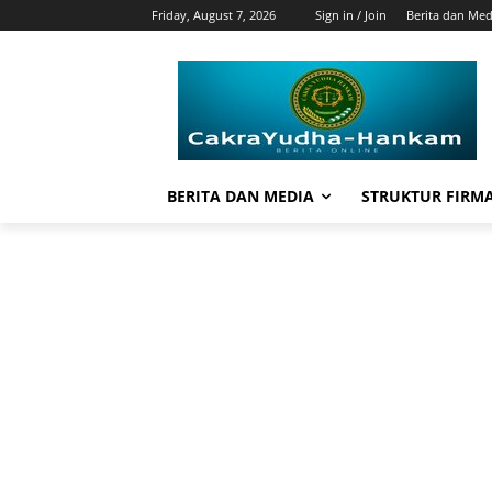
Friday, August 7, 2026
Sign in / Join
Berita dan Med
BERITA DAN MEDIA
STRUKTUR FIRM