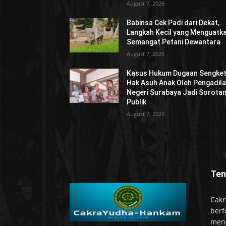
August 7, 2026
Babinsa Cek Padi dari Dekat,
Langkah Kecil yang Menguatk
Semangat Petani Dewantara
August 7, 2026
Kasus Hukum Dugaan Sengke
Hak Asuh Anak Oleh Pengadil
Negeri Surabaya Jadi Sorota
Publik
August 7, 2026
Ten
Cakr
berf
mend