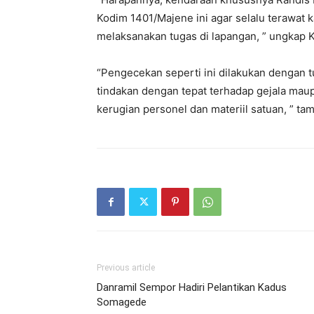
Kodim 1401/Majene ini agar selalu terawat 
melaksanakan tugas di lapangan, ” ungkap 
“Pengecekan seperti ini dilakukan dengan
tindakan dengan tepat terhadap gejala mau
kerugian personel dan materiil satuan, ” t
Previous article
Danramil Sempor Hadiri Pelantikan Kadus
Somagede