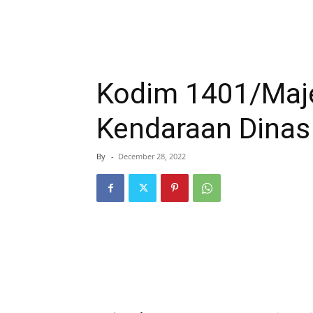
Kodim 1401/Maje
Kendaraan Dinas
By
-
December 28, 2022