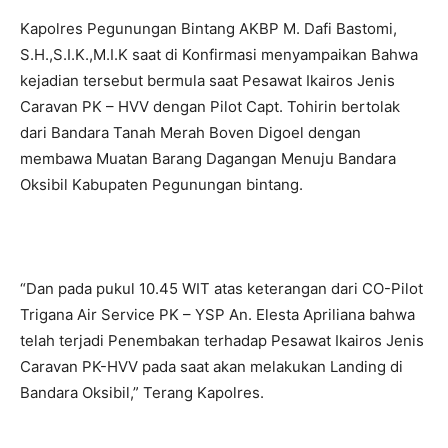
Kapolres Pegunungan Bintang AKBP M. Dafi Bastomi,
S.H.,S.I.K.,M.I.K saat di Konfirmasi menyampaikan Bahwa
kejadian tersebut bermula saat Pesawat Ikairos Jenis
Caravan PK – HVV dengan Pilot Capt. Tohirin bertolak
dari Bandara Tanah Merah Boven Digoel dengan
membawa Muatan Barang Dagangan Menuju Bandara
Oksibil Kabupaten Pegunungan bintang.
“Dan pada pukul 10.45 WIT atas keterangan dari CO-Pilot
Trigana Air Service PK – YSP An. Elesta Apriliana bahwa
telah terjadi Penembakan terhadap Pesawat Ikairos Jenis
Caravan PK-HVV pada saat akan melakukan Landing di
Bandara Oksibil,” Terang Kapolres.