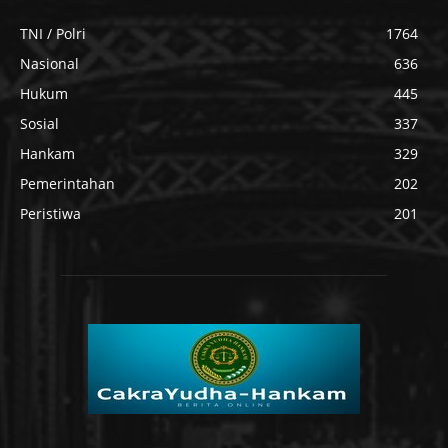
TNI / Polri
1764
Nasional
636
Hukum
445
Sosial
337
Hankam
329
Pemerintahan
202
Peristiwa
201