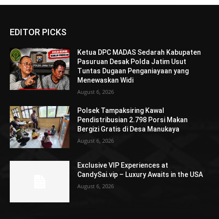
EDITOR PICKS
Ketua DPC MADAS Sedarah Kabupaten
Pasuruan Desak Polda Jatim Usut
Tuntas Dugaan Penganiayaan yang
Menewaskan Widi
August 6, 2026
Polsek Tampaksiring Kawal
Pendistribusian 2.798 Porsi Makan
Bergizi Gratis di Desa Manukaya
August 6, 2026
Exclusive VIP Experiences at
CandySai.vip – Luxury Awaits in the USA
August 6, 2026