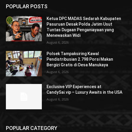
POPULAR POSTS
Ketua DPC MADAS Sedarah Kabupaten
Pasuruan Desak Polda Jatim Usut
Tuntas Dugaan Penganiayaan yang
Menewaskan Widi
August 6, 2026
Polsek Tampaksiring Kawal
Pendistribusian 2.798 Porsi Makan
Bergizi Gratis di Desa Manukaya
August 6, 2026
Exclusive VIP Experiences at
CandySai.vip – Luxury Awaits in the USA
August 6, 2026
POPULAR CATEGORY