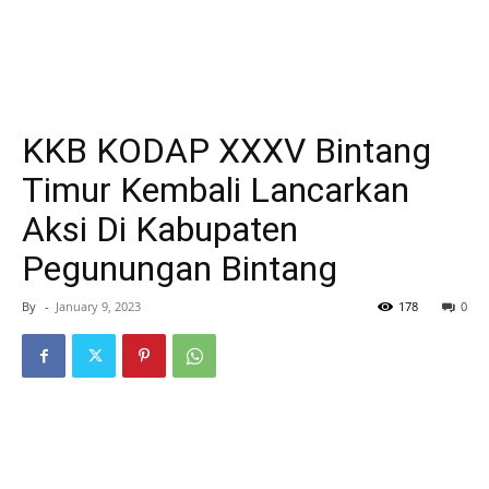
KKB KODAP XXXV Bintang
Timur Kembali Lancarkan
Aksi Di Kabupaten
Pegunungan Bintang
By
-
January 9, 2023
178
0