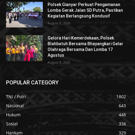
Polsek Gianyar Perkuat Pengamanan
Lomba Gerak Jalan SD Putra, Pastikan
Kegiatan Berlangsung Kondusif
August 8, 2026
Gelora Hari Kemerdekaan, Polsek
Blahbatuh Bersama Bhayangkari Gelar
Olahraga Bersama Dan Lomba 17
Agustus
August 8, 2026
POPULAR CATEGORY
TNI / Polri
1802
Nasional
643
Hukum
448
Sosial
338
Hankam
329