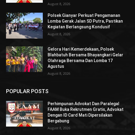
August 8, 2026
Polsek Gianyar Perkuat Pengamanan
Lomba Gerak Jalan SD Putra, Pastikan
Kegiatan Berlangsung Kondusif
August 8, 2026
Gelora Hari Kemerdekaan, Polsek
Blahbatuh Bersama Bhayangkari Gelar
Olahraga Bersama Dan Lomba 17
Agustus
August 8, 2026
POPULAR POSTS
Perhimpunan Advokat Dan Paralegal
FAAM Buka Rekrutmen Gratis, Advokat
Dengan ID Card Mati Dipersilakan
Bergabung
August 8, 2026