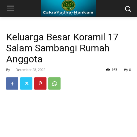
Keluarga Besar Koramil 17
Salam Sambangi Rumah
Anggota
By
-
December 28, 2022
163
0