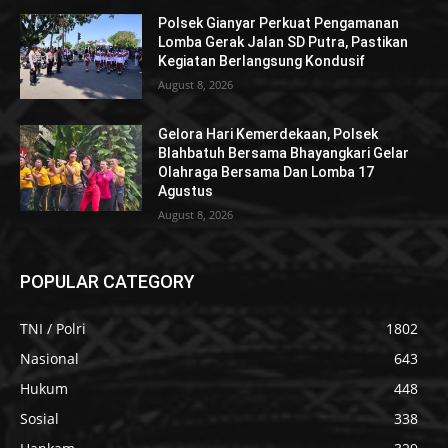
Polsek Gianyar Perkuat Pengamanan
Lomba Gerak Jalan SD Putra, Pastikan
Kegiatan Berlangsung Kondusif
August 8, 2026
Gelora Hari Kemerdekaan, Polsek
Blahbatuh Bersama Bhayangkari Gelar
Olahraga Bersama Dan Lomba 17
Agustus
August 8, 2026
POPULAR CATEGORY
TNI / Polri
1802
Nasional
643
Hukum
448
Sosial
338