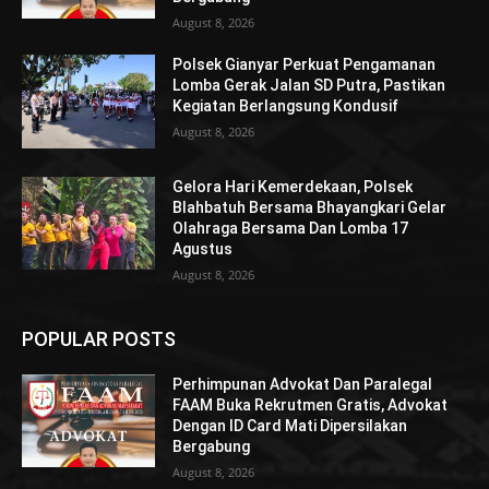
August 8, 2026
Polsek Gianyar Perkuat Pengamanan
Lomba Gerak Jalan SD Putra, Pastikan
Kegiatan Berlangsung Kondusif
August 8, 2026
Gelora Hari Kemerdekaan, Polsek
Blahbatuh Bersama Bhayangkari Gelar
Olahraga Bersama Dan Lomba 17
Agustus
August 8, 2026
POPULAR POSTS
Perhimpunan Advokat Dan Paralegal
FAAM Buka Rekrutmen Gratis, Advokat
Dengan ID Card Mati Dipersilakan
Bergabung
August 8, 2026