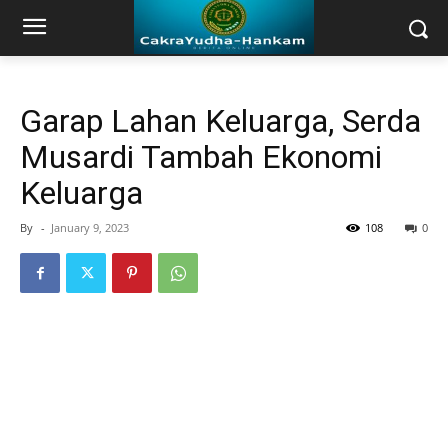
Garap Lahan Keluarga, Serda
Musardi Tambah Ekonomi
Keluarga
By
-
January 9, 2023
108
0