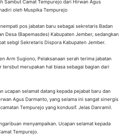
ah Sambut Camat Tempurejo dari Hirwan Agus
adiri oleh Muspika Tempurejo
empati pos jabatan baru sebagai sekretaris Badan
an Desa (Bapemasdes) Kabupaten Jember, sedangkan
t sebgI Sekretaris Dispora Kabupaten Jember.
n Arm Sugiono, Pelaksanaan serah terima jabatan
tersbut merupakan hal biasa sebagai bagian dari
n ucapan selamat datang kepada pejabat baru dan
rwan Agus Darmanto, yang selama ini sangat sinergis
camatan Tempurejo yang kondusif. Jelas Danramil.
angaribuan menyampaikan. Ucapan selamat kepada
 Camat Tempurejo.