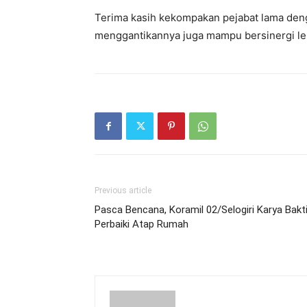
Terima kasih kekompakan pejabat lama den
menggantikannya juga mampu bersinergi leb
Previous article
Pasca Bencana, Koramil 02/Selogiri Karya Bakt
Perbaiki Atap Rumah