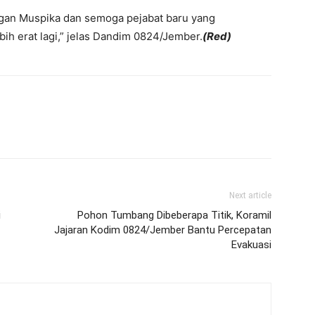
gan Muspika dan semoga pejabat baru yang
ih erat lagi,” jelas Dandim 0824/Jember.
(Red)
Next article
i
Pohon Tumbang Dibeberapa Titik, Koramil
Jajaran Kodim 0824/Jember Bantu Percepatan
Evakuasi