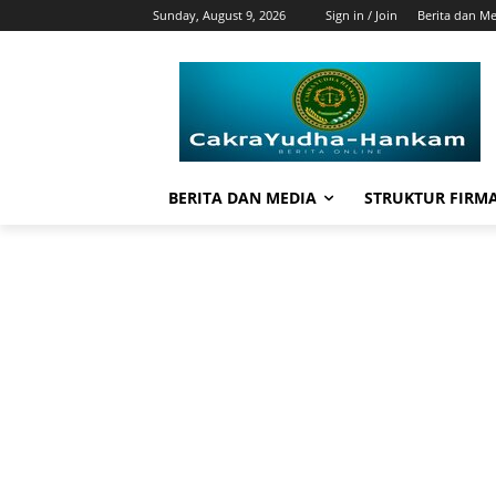
Sunday, August 9, 2026
Sign in / Join
Berita dan M
BERITA DAN MEDIA
STRUKTUR FIRM