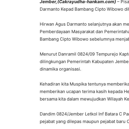
Jember,(Cakrayudha-hankam.com)
– Pis
Darmanto Kepad Bambang Cipto Wibowo dih
Hirwan Agus Darmanto selanjutnya akan men
Pemberdayaan Masyarakat dan Pemerintah
Bambang Cipto Wibowo sebelumnya menjaba
Menurut Danramil 0824/09 Tempurejo Kapte
dilingkungan Pemerintah Kabupaten Jember 
dinamika organisasi.
Kehadiran kita Muspika tentunya memberika
memberikan ucapan terima kasih kepada He
bersama kita dalam mewujudkan Wilayah Ke
Dandim 0824/Jember Letkol Inf Batara C P
pejabat yang dilepas maupun pejabat baru