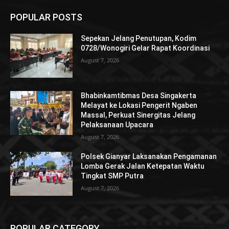
POPULAR POSTS
Sepekan Jelang Penutupan, Kodim
0728/Wonogiri Gelar Rapat Koordinasi
August 7, 2026
Bhabinkamtibmas Desa Singakerta
Melayat ke Lokasi Pengerit Ngaben
Massal, Perkuat Sinergitas Jelang
Pelaksanaan Upacara
August 7, 2026
Polsek Gianyar Laksanakan Pengamanan
Lomba Gerak Jalan Ketepatan Waktu
Tingkat SMP Putra
August 7, 2026
POPULAR CATEGORY