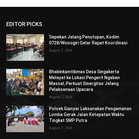
EDITOR PICKS
Sepekan Jelang Penutupan, Kodim
0728/Wonogiri Gelar Rapat Koordinasi
August 7, 2026
Bhabinkamtibmas Desa Singakerta
Melayat ke Lokasi Pengerit Ngaben
Massal, Perkuat Sinergitas Jelang
Pelaksanaan Upacara
August 7, 2026
Polsek Gianyar Laksanakan Pengamanan
Lomba Gerak Jalan Ketepatan Waktu
Tingkat SMP Putra
August 7, 2026