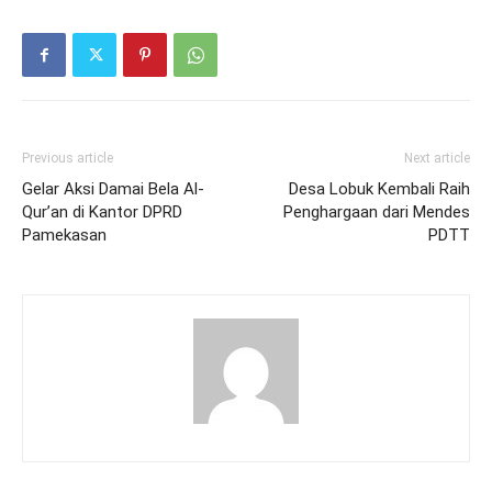
Previous article
Next article
Gelar Aksi Damai Bela Al-
Desa Lobuk Kembali Raih
Qur’an di Kantor DPRD
Penghargaan dari Mendes
Pamekasan
PDTT