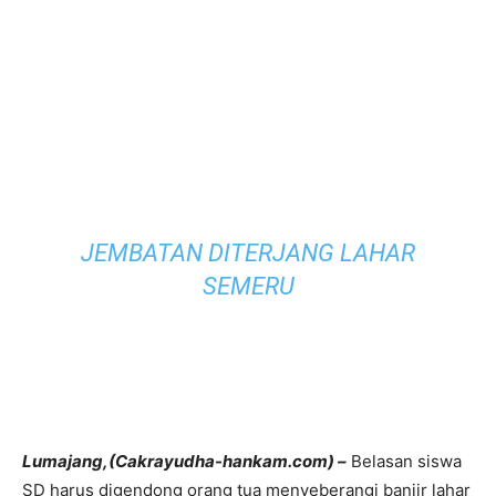
JEMBATAN DITERJANG LAHAR
SEMERU
Lumajang,(Cakrayudha-hankam.com) –
Belasan siswa
SD harus digendong orang tua menyeberangi banjir lahar