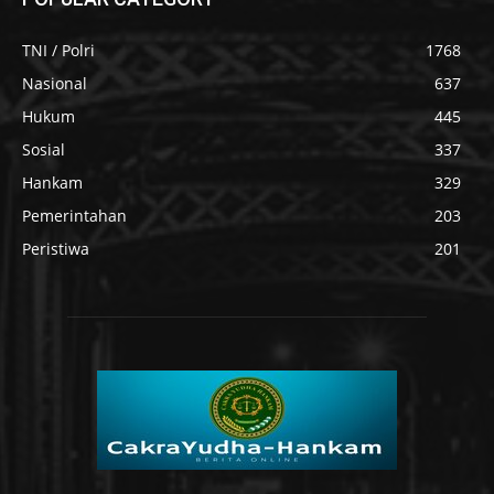
TNI / Polri
1768
Nasional
637
Hukum
445
Sosial
337
Hankam
329
Pemerintahan
203
Peristiwa
201