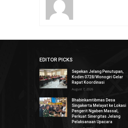
EDITOR PICKS
Sepekan Jelang Penutupan,
Kodim 0728/Wonogiri Gelar
Rapat Koordinasi
August 7, 2026
Bhabinkamtibmas Desa
Singakerta Melayat ke Lokasi
Pengerit Ngaben Massal,
Perkuat Sinergitas Jelang
Pelaksanaan Upacara