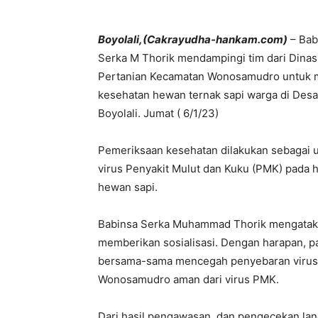
Boyolali,(Cakrayudha-hankam.com)
– Bab
Serka M Thorik mendampingi tim dari Dina
Pertanian Kecamatan Wonosamudro untuk me
kesehatan hewan ternak sapi warga di Des
Boyolali. Jumat ( 6/1/23)
Pemeriksaan kesehatan dilakukan sebagai u
virus Penyakit Mulut dan Kuku (PMK) pada
hewan sapi.
Babinsa Serka Muhammad Thorik mengataka
memberikan sosialisasi. Dengan harapan, p
bersama-sama mencegah penyebaran virus i
Wonosamudro aman dari virus PMK.
Dari hasil pengawasan, dan pengecekan lan