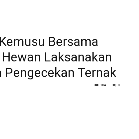
l Kemusu Bersama
n Hewan Laksanakan
 Pengecekan Ternak
104
0