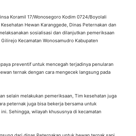
insa Koramil 17/Wonosegoro Kodim 0724/Boyolali
s Kesehatan Hewan Karanggede, Dinas Peternakan dan
laksanakan sosialisasi dan dilanjutkan pemeriksaan
a Gilirejo Kecamatan Wonosamudro Kabupaten
paya preventif untuk mencegah terjadinya penularan
 hewan ternak dengan cara mengecek langsung pada
n selain melakukan pemeriksaan, Tim kesehatan juga
ara peternak juga bisa bekerja bersama untuk
ni. Sehingga, wilayah khususnya di kecamatan
gsung dari dinas Peternakan untuk hewan ternak sapi