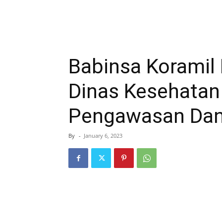
Babinsa Korami
Dinas Kesehata
Pengawasan Dan
By
-
January 6, 2023