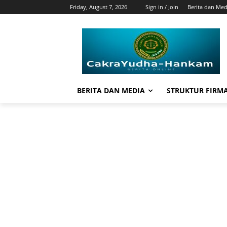
Friday, August 7, 2026
Sign in / Join
Berita dan Med
BERITA DAN MEDIA
STRUKTUR FIRM