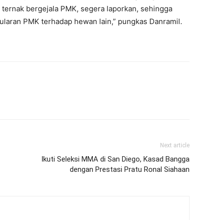
 ternak bergejala PMK, segera laporkan, sehingga
ularan PMK terhadap hewan lain,” pungkas Danramil.
Next article
Ikuti Seleksi MMA di San Diego, Kasad Bangga
dengan Prestasi Pratu Ronal Siahaan