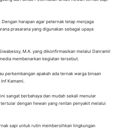
t. Dengan harapan agar peternak tetap menjaga
arana prasarana yang digunakan sebagai upaya
Siwabessy, M.A. yang dikonfirmasikan melalui Danramil
media membenarkan kegiatan tersebut.
tau perkembangan apakah ada ternak warga binaan
 Inf Kamami.
ini sangat berbahaya dan mudah sekali menular
 tertular dengan hewan yang rentan penyakit melalui
rnak sapi untuk rutin membersihkan lingkungan