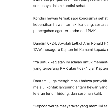
semuanya dalam kondisi sehat.
Kondisi hewan ternak sapi kondisinya seha
kebersihan hewan ternak, kandang, serta s
pencegahan agar terhindar dari PMK.
Dandim 0724/Boyolali Letkol Arm Ronald F 
17/Wonosegoro Kapten Inf Kamami kepada 
“Ya untuk kegiatan ini adalah untuk meman
yang terserang PMK atau tidak,” ujar Kapten
Danramil juga menghimbau bahwa penyakit 
melalui kontak langsung antara hewan yang
leleran lendir hidung, dan serpihan kulit.
“Kepada warga masyarakat yang memiliki te