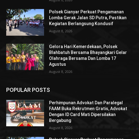
Polsek Gianyar Perkuat Pengamanan
Lomba Gerak Jalan SD Putra, Pastikan
Kegiatan Berlangsung Kondusif
August 8, 2026
Gelora Hari Kemerdekaan, Polsek
Blahbatuh Bersama Bhayangkari Gelar
Olahraga Bersama Dan Lomba 17
Agustus
August 8, 2026
POPULAR POSTS
Perhimpunan Advokat Dan Paralegal
FAAM Buka Rekrutmen Gratis, Advokat
Dengan ID Card Mati Dipersilakan
Bergabung
August 8, 2026