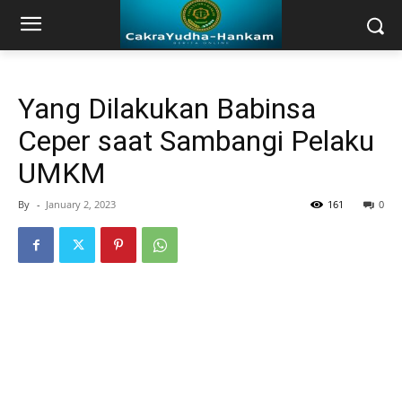
Yang Dilakukan Babinsa
Ceper saat Sambangi Pelaku
UMKM
By
-
January 2, 2023
161
0