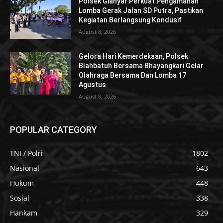
Polsek Gianyar Perkuat Pengamanan
Lomba Gerak Jalan SD Putra, Pastikan
Kegiatan Berlangsung Kondusif
August 8, 2026
Gelora Hari Kemerdekaan, Polsek
Blahbatuh Bersama Bhayangkari Gelar
Olahraga Bersama Dan Lomba 17
Agustus
August 8, 2026
POPULAR CATEGORY
TNI / Polri
1802
Nasional
643
Hukum
448
Sosial
338
Hankam
329