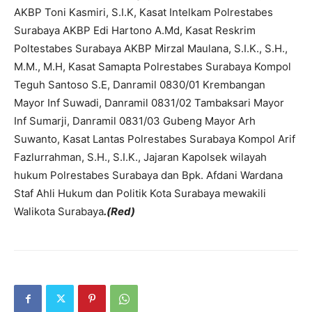
AKBP Toni Kasmiri, S.I.K, Kasat Intelkam Polrestabes
Surabaya AKBP Edi Hartono A.Md, Kasat Reskrim
Poltestabes Surabaya AKBP Mirzal Maulana, S.I.K., S.H.,
M.M., M.H, Kasat Samapta Polrestabes Surabaya Kompol
Teguh Santoso S.E, Danramil 0830/01 Krembangan
Mayor Inf Suwadi, Danramil 0831/02 Tambaksari Mayor
Inf Sumarji, Danramil 0831/03 Gubeng Mayor Arh
Suwanto, Kasat Lantas Polrestabes Surabaya Kompol Arif
Fazlurrahman, S.H., S.I.K., Jajaran Kapolsek wilayah
hukum Polrestabes Surabaya dan Bpk. Afdani Wardana
Staf Ahli Hukum dan Politik Kota Surabaya mewakili
Walikota Surabaya
.(Red)