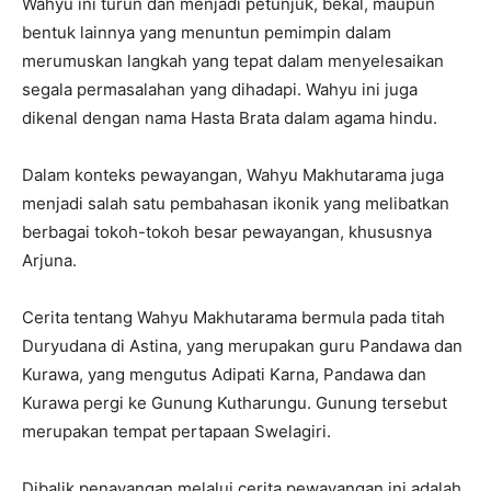
Wahyu ini turun dan menjadi petunjuk, bekal, maupun
bentuk lainnya yang menuntun pemimpin dalam
merumuskan langkah yang tepat dalam menyelesaikan
segala permasalahan yang dihadapi. Wahyu ini juga
dikenal dengan nama Hasta Brata dalam agama hindu.
Dalam konteks pewayangan, Wahyu Makhutarama juga
menjadi salah satu pembahasan ikonik yang melibatkan
berbagai tokoh-tokoh besar pewayangan, khususnya
Arjuna.
Cerita tentang Wahyu Makhutarama bermula pada titah
Duryudana di Astina, yang merupakan guru Pandawa dan
Kurawa, yang mengutus Adipati Karna, Pandawa dan
Kurawa pergi ke Gunung Kutharungu. Gunung tersebut
merupakan tempat pertapaan Swelagiri.
Dibalik penayangan melalui cerita pewayangan ini adalah