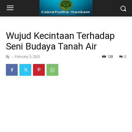
Wujud Kecintaan Terhadap
Seni Budaya Tanah Air
By
-
February 5, 2023
128
0