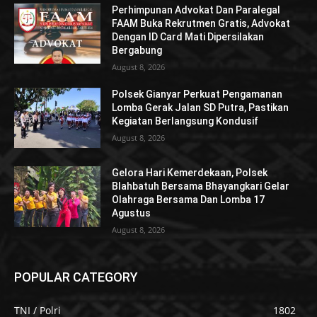
Perhimpunan Advokat Dan Paralegal
FAAM Buka Rekrutmen Gratis, Advokat
Dengan ID Card Mati Dipersilakan
Bergabung
August 8, 2026
Polsek Gianyar Perkuat Pengamanan
Lomba Gerak Jalan SD Putra, Pastikan
Kegiatan Berlangsung Kondusif
August 8, 2026
Gelora Hari Kemerdekaan, Polsek
Blahbatuh Bersama Bhayangkari Gelar
Olahraga Bersama Dan Lomba 17
Agustus
August 8, 2026
POPULAR CATEGORY
TNI / Polri
1802