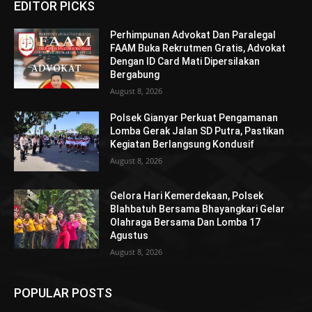
EDITOR PICKS
Perhimpunan Advokat Dan Paralegal
FAAM Buka Rekrutmen Gratis, Advokat
Dengan ID Card Mati Dipersilakan
Bergabung
August 8, 2026
Polsek Gianyar Perkuat Pengamanan
Lomba Gerak Jalan SD Putra, Pastikan
Kegiatan Berlangsung Kondusif
August 8, 2026
Gelora Hari Kemerdekaan, Polsek
Blahbatuh Bersama Bhayangkari Gelar
Olahraga Bersama Dan Lomba 17
Agustus
August 8, 2026
POPULAR POSTS