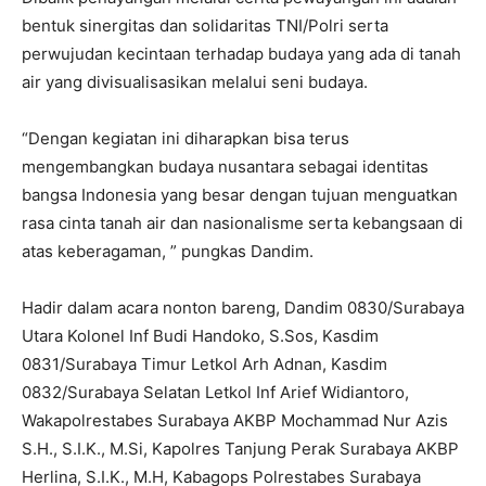
bentuk sinergitas dan solidaritas TNI/Polri serta
perwujudan kecintaan terhadap budaya yang ada di tanah
air yang divisualisasikan melalui seni budaya.
“Dengan kegiatan ini diharapkan bisa terus
mengembangkan budaya nusantara sebagai identitas
bangsa Indonesia yang besar dengan tujuan menguatkan
rasa cinta tanah air dan nasionalisme serta kebangsaan di
atas keberagaman, ” pungkas Dandim.
Hadir dalam acara nonton bareng, Dandim 0830/Surabaya
Utara Kolonel Inf Budi Handoko, S.Sos, Kasdim
0831/Surabaya Timur Letkol Arh Adnan, Kasdim
0832/Surabaya Selatan Letkol Inf Arief Widiantoro,
Wakapolrestabes Surabaya AKBP Mochammad Nur Azis
S.H., S.I.K., M.Si, Kapolres Tanjung Perak Surabaya AKBP
Herlina, S.I.K., M.H, Kabagops Polrestabes Surabaya