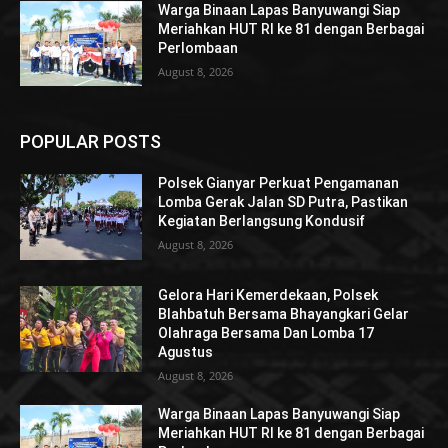
Warga Binaan Lapas Banyuwangi Siap
Meriahkan HUT RI ke 81 dengan Berbagai
Perlombaan
August 8, 2026
POPULAR POSTS
Polsek Gianyar Perkuat Pengamanan
Lomba Gerak Jalan SD Putra, Pastikan
Kegiatan Berlangsung Kondusif
August 8, 2026
Gelora Hari Kemerdekaan, Polsek
Blahbatuh Bersama Bhayangkari Gelar
Olahraga Bersama Dan Lomba 17
Agustus
August 8, 2026
Warga Binaan Lapas Banyuwangi Siap
Meriahkan HUT RI ke 81 dengan Berbagai