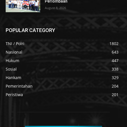
Perlombaan
August 8, 2026
POPULAR CATEGORY
TNI / Polri
1802
Nasional
643
Hukum
447
Sosial
338
Hankam
329
Pemerintahan
204
Peristiwa
201