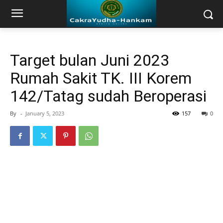
Target bulan Juni 2023
Rumah Sakit TK. III Korem
142/Tatag sudah Beroperasi
By
-
January 5, 2023
157
0