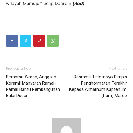
wilayah Mamuju,” ucap Danrem.
(Red)
Previous article
Next article
Bersama Warga, Anggota
Danramil Tirtomoyo Pimpin
Koramil Manyaran Ramai-
Penghormatan Terakhir
Ramai Bantu Pembangunan
Kepada Almarhum Kapten Inf
Balai Dusun
(Purn) Mardo