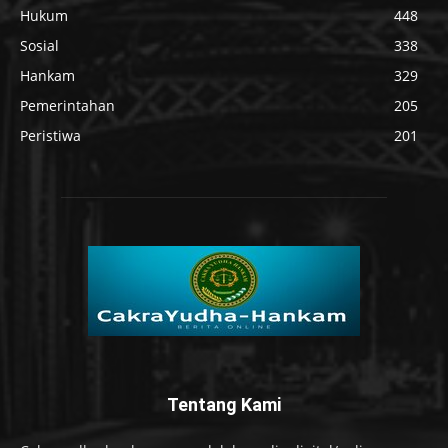
Hukum
448
Sosial
338
Hankam
329
Pemerintahan
205
Peristiwa
201
Tentang Kami