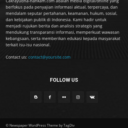
Cakrayudha-hankam.com adalah media digital/online yang
berfokus pada penyajian informasi aktual, terpercaya, dan
mendalam seputar pertahanan, keamanan, hukum, sosial,
dan kebijakan publik di Indonesia. Kami hadir untuk
menjadi rujukan berita dan analisis strategis yang
mendukung transparansi informasi, memperkuat wawasan
kebangsaan, serta memberikan edukasi kepada masyarakat
terkait isu-isu nasional.
Contact us:
contact@yoursite.com
FOLLOW US
© Newspaper WordPress Theme by TagDiv