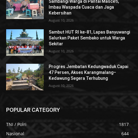
Sambangi Warga di Pantai Masceti,
Imbau Waspada Cuaca dan Jaga
Kebersihan
August 10, 2026
Sambut HUT RI ke-81, Lapas Banyuwangi
Salurkan Paket Sembako untuk Warga
Sekitar
August 10, 2026
Progres Jembatan Kedungwaduk Capai
47 Persen, Akses Karangmalang–
Kedawung Segera Terhubung
August 10, 2026
POPULAR CATEGORY
TNI / Polri
1817
Nasional
644