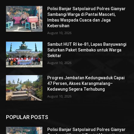
Polisi Banjar Satpolairud Polres Gianyar
Sambangi Warga di Pantai Masceti,
Imbau Waspada Cuaca dan Jaga
Kebersihan
August 10, 2026
Sambut HUT RI ke-81, Lapas Banyuwangi
Salurkan Paket Sembako untuk Warga
Sekitar
August 10, 2026
Progres Jembatan Kedungwaduk Capai
47 Persen, Akses Karangmalang–
Kedawung Segera Terhubung
August 10, 2026
POPULAR POSTS
Polisi Banjar Satpolairud Polres Gianyar