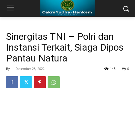
Sinergitas TNI – Polri dan
Instansi Terkait, Siaga Dipos
Pantau Natura
By
-
December 28, 2022
145
0