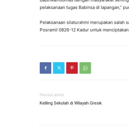
pelaksanaan tugas Babinsa di lapangan,” p
Pelaksanaan silaturahmi merupakan salah sa
Posramil 0826-12 Kadur untuk menciptakan
Previous article
Keliling Sekolah di Wilayah Gresik