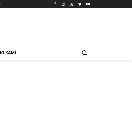
i
NG KAMI