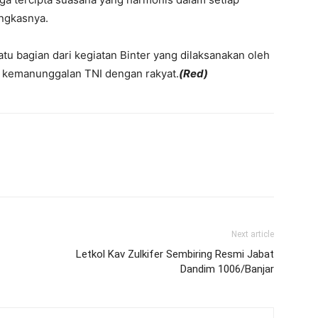
ungkasnya.
tu bagian dari kegiatan Binter yang dilaksanakan oleh
 kemanunggalan TNI dengan rakyat.
(Red)
Next article
Letkol Kav Zulkifer Sembiring Resmi Jabat
Dandim 1006/Banjar