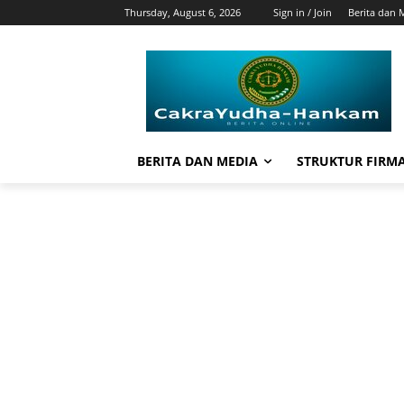
Thursday, August 6, 2026
Sign in / Join
Berita dan 
BERITA DAN MEDIA
STRUKTUR FIRM