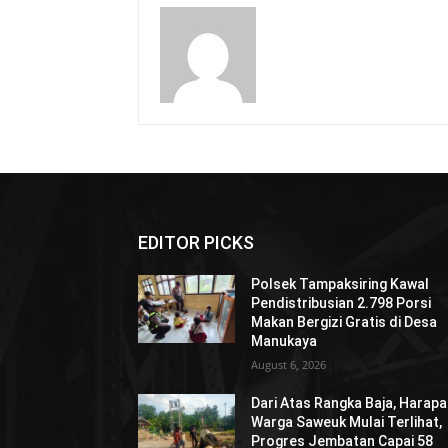
EDITOR PICKS
Polsek Tampaksiring Kawal
Pendistribusian 2.798 Porsi
Makan Bergizi Gratis di Desa
Manukaya
August 6, 2026
Dari Atas Rangka Baja, Harap
Warga Saweuk Mulai Terlihat,
Progres Jembatan Capai 58