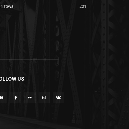
ristiwa
201
OLLOW US