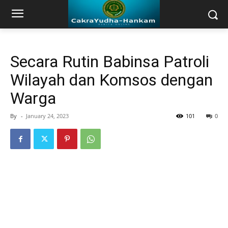
Secara Rutin Babinsa Patroli
Wilayah dan Komsos dengan
Warga
By
-
January 24, 2023
101
0