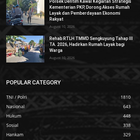
Polsek Dentim Kawal Kegiatan Strategis
Kementerian PKP, Dorong Akses Rumah
Layak dan Pemberdayaan Ekonomi
Rakyat
August 10, 2026
Rehab RTLH TMMD Sengkuyung Tahap III
TA. 2026, Hadirkan Rumah Layak bagi
Warga
August 10, 2026
POPULAR CATEGORY
TNI / Polri
1810
Nasional
643
Hukum
448
Sosial
338
Hankam
329