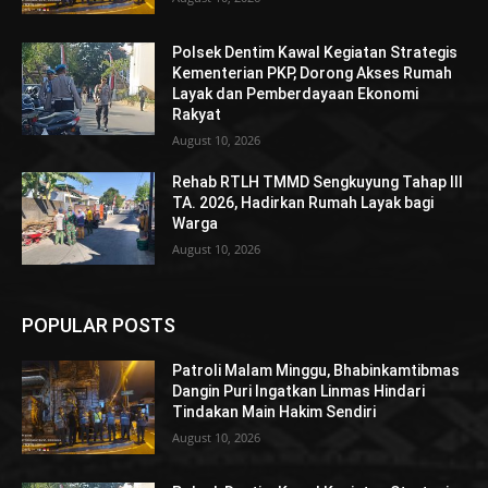
Polsek Dentim Kawal Kegiatan Strategis
Kementerian PKP, Dorong Akses Rumah
Layak dan Pemberdayaan Ekonomi
Rakyat
August 10, 2026
Rehab RTLH TMMD Sengkuyung Tahap III
TA. 2026, Hadirkan Rumah Layak bagi
Warga
August 10, 2026
POPULAR POSTS
Patroli Malam Minggu, Bhabinkamtibmas
Dangin Puri Ingatkan Linmas Hindari
Tindakan Main Hakim Sendiri
August 10, 2026