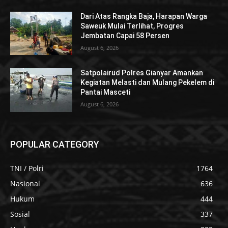
Dari Atas Rangka Baja, Harapan Warga
Saweuk Mulai Terlihat, Progres
Jembatan Capai 58 Persen
August 6, 2026
Satpolairud Polres Gianyar Amankan
Kegiatan Melasti dan Mulang Pekelem di
Pantai Masceti
August 6, 2026
POPULAR CATEGORY
TNI / Polri
1764
Nasional
636
Hukum
444
Sosial
337