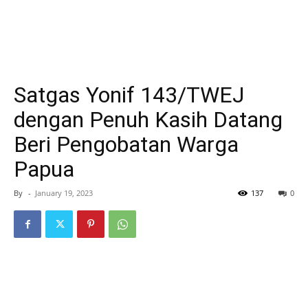
Satgas Yonif 143/TWEJ
dengan Penuh Kasih Datang
Beri Pengobatan Warga
Papua
By
-
January 19, 2023
137
0