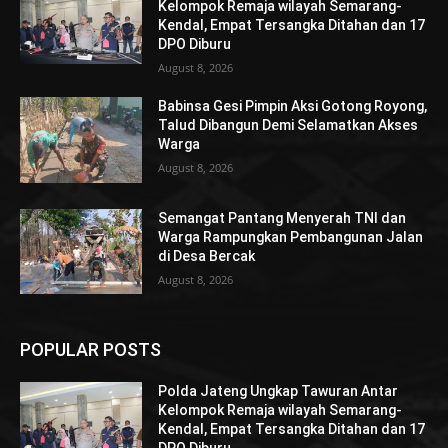
Kelompok Remaja wilayah Semarang-
Kendal, Empat Tersangka Ditahan dan 17
DPO Diburu
August 8, 2026
Babinsa Gesi Pimpin Aksi Gotong Royong,
Talud Dibangun Demi Selamatkan Akses
Warga
August 8, 2026
Semangat Pantang Menyerah TNI dan
Warga Rampungkan Pembangunan Jalan
di Desa Bercak
August 8, 2026
POPULAR POSTS
Polda Jateng Ungkap Tawuran Antar
Kelompok Remaja wilayah Semarang-
Kendal, Empat Tersangka Ditahan dan 17