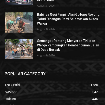
DPO Diburu
August 8, 2026
Babinsa Gesi Pimpin Aksi Gotong Royong,
Talud Dibangun Demi Selamatkan Akses
Warga
August 8, 2026
Semangat Pantang Menyerah TNI dan
Warga Rampungkan Pembangunan Jalan
di Desa Bercak
August 8, 2026
POPULAR CATEGORY
TNI / Polri
1780
Nasional
642
Hukum
446