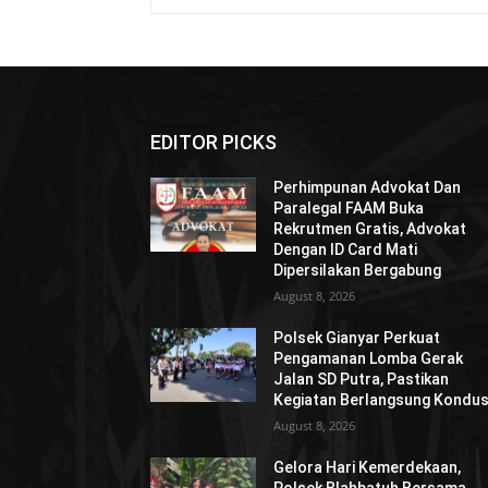
EDITOR PICKS
Perhimpunan Advokat Dan
Paralegal FAAM Buka
Rekrutmen Gratis, Advokat
Dengan ID Card Mati
Dipersilakan Bergabung
August 8, 2026
Polsek Gianyar Perkuat
Pengamanan Lomba Gerak
Jalan SD Putra, Pastikan
Kegiatan Berlangsung Kondus
August 8, 2026
Gelora Hari Kemerdekaan,