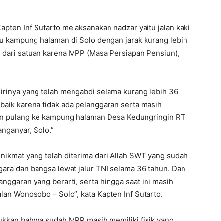
apten Inf Sutarto melaksanakan nadzar yaitu jalan kaki
u kampung halaman di Solo dengan jarak kurang lebih
as dari satuan karena MPP (Masa Persiapan Pensiun),
irinya yang telah mengabdi selama kurang lebih 36
baik karena tidak ada pelanggaran serta masih
an pulang ke kampung halaman Desa Kedungringin RT
nganyar, Solo.”
as nikmat yang telah diterima dari Allah SWT yang sudah
ra dan bangsa lewat jalur TNI selama 36 tahun. Dan
anggaran yang berarti, serta hingga saat ini masih
alan Wonosobo – Solo”, kata Kapten Inf Sutarto.
jukkan bahwa sudah MPP masih memiliki fisik yang