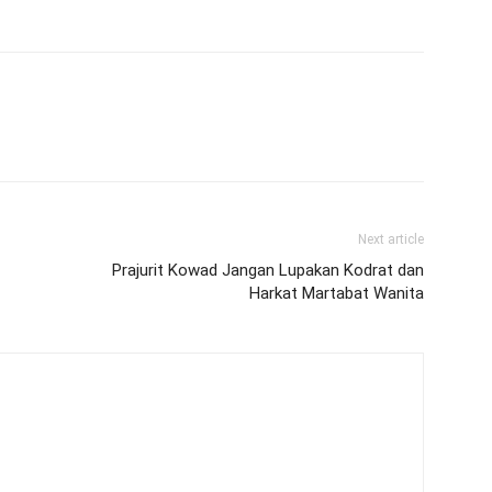
Next article
Prajurit Kowad Jangan Lupakan Kodrat dan
Harkat Martabat Wanita