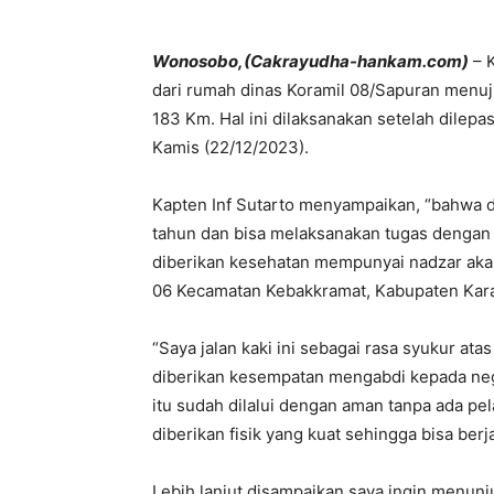
Wonosobo,(Cakrayudha-hankam.com)
– K
dari rumah dinas Koramil 08/Sapuran menuj
183 Km. Hal ini dilaksanakan setelah dilep
Kamis (22/12/2023).
Kapten Inf Sutarto menyampaikan, “bahwa d
tahun dan bisa melaksanakan tugas dengan 
diberikan kesehatan mempunyai nadzar ak
06 Kecamatan Kebakkramat, Kabupaten Kara
“Saya jalan kaki ini sebagai rasa syukur at
diberikan kesempatan mengabdi kepada nega
itu sudah dilalui dengan aman tanpa ada pel
diberikan fisik yang kuat sehingga bisa berj
Lebih lanjut disampaikan saya ingin menun