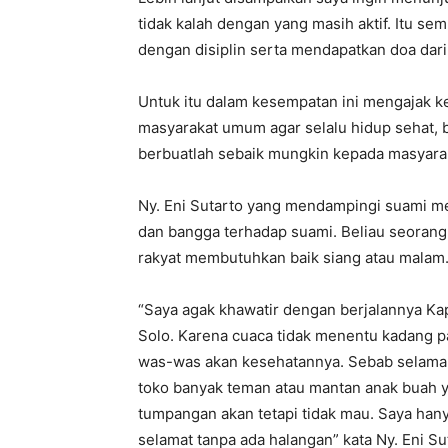
tidak kalah dengan yang masih aktif. Itu se
dengan disiplin serta mendapatkan doa dari 
Untuk itu dalam kesempatan ini mengajak 
masyarakat umum agar selalu hidup sehat, be
berbuatlah sebaik mungkin kepada masyara
Ny. Eni Sutarto yang mendampingi suami m
dan bangga terhadap suami. Beliau seorang 
rakyat membutuhkan baik siang atau malam. 
“Saya agak khawatir dengan berjalannya Ka
Solo. Karena cuaca tidak menentu kadang pan
was-was akan kesehatannya. Sebab selama pe
toko banyak teman atau mantan anak buah ya
tumpangan akan tetapi tidak mau. Saya han
selamat tanpa ada halangan” kata Ny. Eni Su