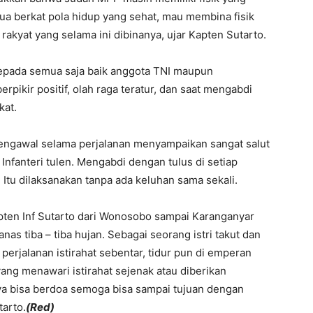
mua berkat pola hidup yang sehat, mau membina fisik
rakyat yang selama ini dibinanya, ujar Kapten Sutarto.
kepada semua saja baik anggota TNI maupun
rpikir positif, olah raga teratur, dan saat mengabdi
kat.
engawal selama perjalanan menyampaikan sangat salut
Infanteri tulen. Mengabdi dengan tulus di setiap
Itu dilaksanakan tanpa ada keluhan sama sekali.
pten Inf Sutarto dari Wonosobo sampai Karanganyar
as tiba – tiba hujan. Sebagai seorang istri takut dan
rjalanan istirahat sebentar, tidur pun di emperan
ng menawari istirahat sejenak atau diberikan
ya bisa berdoa semoga bisa sampai tujuan dengan
tarto.
(Red)