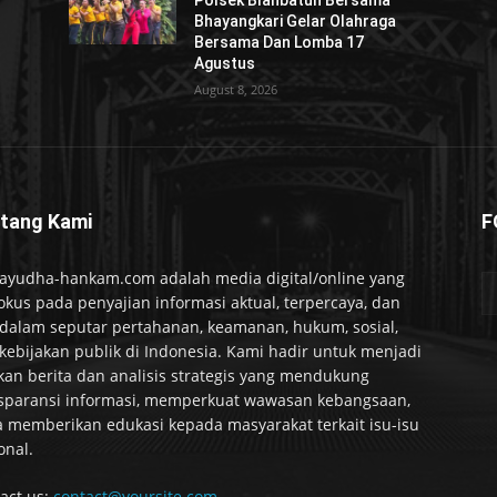
Polsek Blahbatuh Bersama
Bhayangkari Gelar Olahraga
Bersama Dan Lomba 17
Agustus
August 8, 2026
tang Kami
F
ayudha-hankam.com adalah media digital/online yang
okus pada penyajian informasi aktual, terpercaya, dan
alam seputar pertahanan, keamanan, hukum, sosial,
kebijakan publik di Indonesia. Kami hadir untuk menjadi
kan berita dan analisis strategis yang mendukung
sparansi informasi, memperkuat wawasan kebangsaan,
a memberikan edukasi kepada masyarakat terkait isu-isu
onal.
act us:
contact@yoursite.com