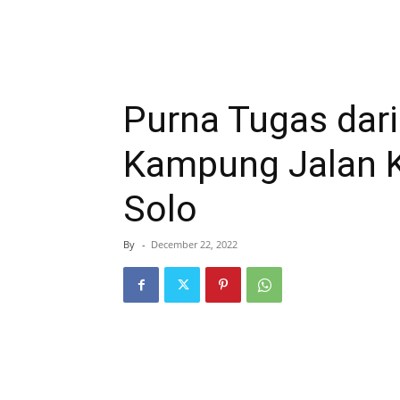
Purna Tugas dari
Kampung Jalan 
Solo
By
-
December 22, 2022