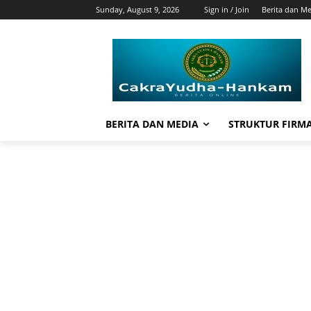
Sunday, August 9, 2026
Sign in / Join
Berita dan M
BERITA DAN MEDIA
STRUKTUR FIRM