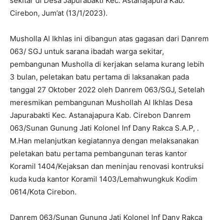
sekitar di Desa Japurabakti Kec. Astanajapura Kab.
Cirebon, Jum’at (13/1/2023).
Musholla Al Ikhlas ini dibangun atas gagasan dari Danrem
063/ SGJ untuk sarana ibadah warga sekitar,
pembangunan Musholla di kerjakan selama kurang lebih
3 bulan, peletakan batu pertama di laksanakan pada
tanggal 27 Oktober 2022 oleh Danrem 063/SGJ, Setelah
meresmikan pembangunan Mushollah Al Ikhlas Desa
Japurabakti Kec. Astanajapura Kab. Cirebon Danrem
063/Sunan Gunung Jati Kolonel Inf Dany Rakca S.A.P, .
M.Han melanjutkan kegiatannya dengan melaksanakan
peletakan batu pertama pembangunan teras kantor
Koramil 1404/Kejaksan dan meninjau renovasi kontruksi
kuda kuda kantor Koramil 1403/Lemahwungkuk Kodim
0614/Kota Cirebon.
Danrem 063/Sunan Gunung Jati Kolonel Inf Dany Rakca