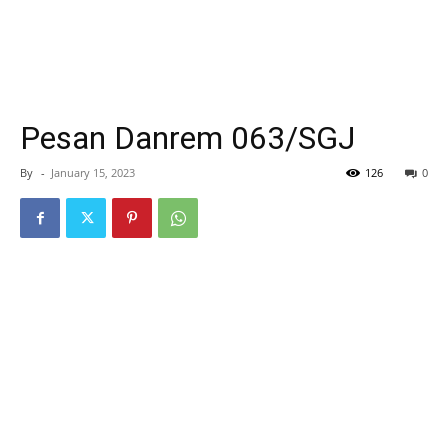
Pesan Danrem 063/SGJ
By
-
January 15, 2023
126
0