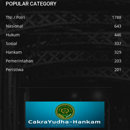
POPULAR CATEGORY
TNI / Polri
1788
Nasional
643
Hukum
446
Sosial
337
Hankam
329
Pemerintahan
203
Peristiwa
201