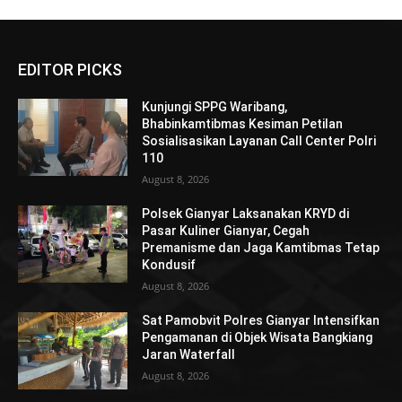
EDITOR PICKS
Kunjungi SPPG Waribang,
Bhabinkamtibmas Kesiman Petilan
Sosialisasikan Layanan Call Center Polri
110
August 8, 2026
Polsek Gianyar Laksanakan KRYD di
Pasar Kuliner Gianyar, Cegah
Premanisme dan Jaga Kamtibmas Tetap
Kondusif
August 8, 2026
Sat Pamobvit Polres Gianyar Intensifkan
Pengamanan di Objek Wisata Bangkiang
Jaran Waterfall
August 8, 2026