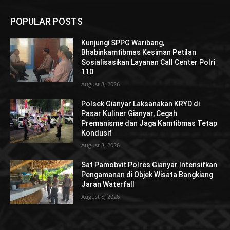
POPULAR POSTS
Kunjungi SPPG Waribang,
Bhabinkamtibmas Kesiman Petilan
Sosialisasikan Layanan Call Center Polri
110
August 8, 2026
Polsek Gianyar Laksanakan KRYD di
Pasar Kuliner Gianyar, Cegah
Premanisme dan Jaga Kamtibmas Tetap
Kondusif
August 8, 2026
Sat Pamobvit Polres Gianyar Intensifkan
Pengamanan di Objek Wisata Bangkiang
Jaran Waterfall
August 8, 2026