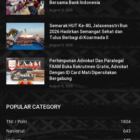
Bersama Bank Indonesia
August 9, 2026
Semarak HUT Ke-80, Jalasenastri Run
2026 Hadirkan Semangat Sehat dan
Tulus Berbagi di Koarmada II
August 9, 2026
Perhimpunan Advokat Dan Paralegal
FAAM Buka Rekrutmen Gratis, Advokat
Dengan ID Card Mati Dipersilakan
Bergabung
August 8, 2026
POPULAR CATEGORY
TNI / Polri
1804
Nasional
643