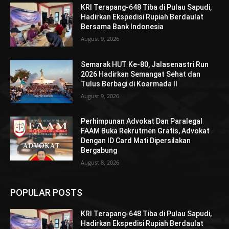
KRI Terapang-648 Tiba di Pulau Sapudi,
Hadirkan Ekspedisi Rupiah Berdaulat
Bersama Bank Indonesia
August 9, 2026
Semarak HUT Ke-80, Jalasenastri Run
2026 Hadirkan Semangat Sehat dan
Tulus Berbagi di Koarmada II
August 9, 2026
Perhimpunan Advokat Dan Paralegal
FAAM Buka Rekrutmen Gratis, Advokat
Dengan ID Card Mati Dipersilakan
Bergabung
August 8, 2026
POPULAR POSTS
KRI Terapang-648 Tiba di Pulau Sapudi,
Hadirkan Ekspedisi Rupiah Berdaulat