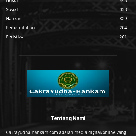
Hukum
448
Sosial
338
Hankam
329
Pemerintahan
204
Peristiwa
201
Tentang Kami
Cakrayudha-hankam.com adalah media digital/online yang