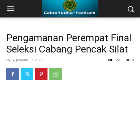
Pengamanan Perempat Final
Seleksi Cabang Pencak Silat
By
-
January 17, 2023
122
0