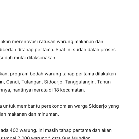
 akan merenovasi ratusan warung makanan dan
ibedah ditahap pertama. Saat ini sudah dalah proses
sudah mulai dilaksanakan.
kan, program bedah warung tahap pertama dilakukan
an, Candi, Tulangan, Sidoarjo, Tanggulangin. Tahun
innya, nantinya merata di 18 kecamatan.
ya untuk membantu perekonomian warga Sidoarjo yang
alan makanan dan minuman.
a ada 402 warung. Ini masih tahap pertama dan akan
a sampai 2.000 warung,” kata Gus Muhdlor.