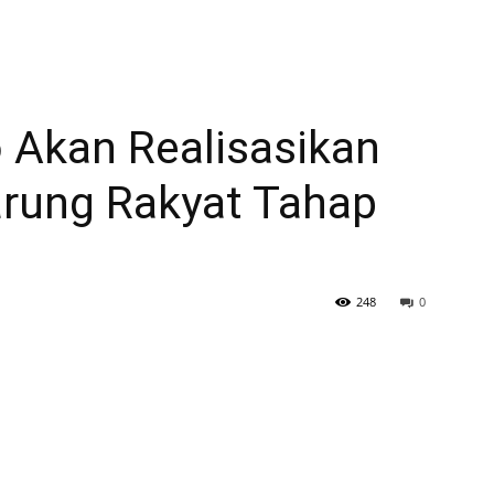
 Akan Realisasikan
rung Rakyat Tahap
248
0