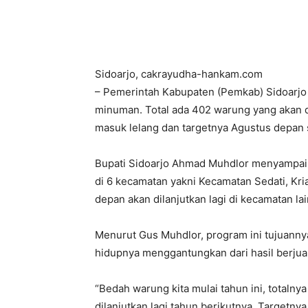
Sidoarjo, cakrayudha-hankam.com
– Pemerintah Kabupaten (Pemkab) Sidoarjo
minuman. Total ada 402 warung yang akan d
masuk lelang dan targetnya Agustus depan 
Bupati Sidoarjo Ahmad Muhdlor menyampai
di 6 kecamatan yakni Kecamatan Sedati, Kri
depan akan dilanjutkan lagi di kecamatan la
Menurut Gus Muhdlor, program ini tujuann
hidupnya menggantungkan dari hasil berju
“Bedah warung kita mulai tahun ini, totalny
dilanjutkan lagi tahun berikutnya. Targetny