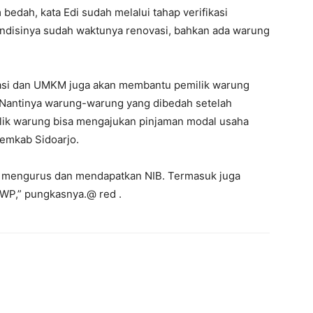
dah, kata Edi sudah melalui tahap verifikasi
kondisinya sudah waktunya renovasi, bahkan ada warung
asi dan UMKM juga akan membantu pemilik warung
Nantinya warung-warung yang dibedah setelah
ilik warung bisa mengajukan pinjaman modal usaha
emkab Sidoarjo.
m mengurus dan mendapatkan NIB. Termasuk juga
P,” pungkasnya.@ red .