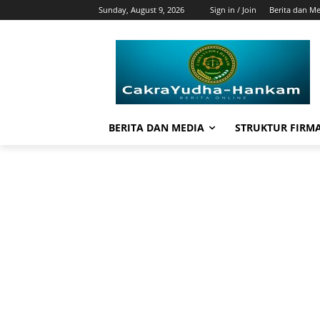
Sunday, August 9, 2026
Sign in / Join
Berita dan M
BERITA DAN MEDIA
STRUKTUR FIRM