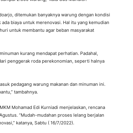
idoarjo, ditemukan banyaknya warung dengan kondisi
dak ada biaya untuk merenovasi. Hal itu yang kemudian
yhuri untuk membantu agar beban masyarakat
minuman kurang mendapat perhatian. Padahal,
dari penggerak roda perekonomian, seperti halnya
rmasuk pedagang warung makanan dan minuman ini.
antu,” tambahnya.
 UMKM Mohamad Edi Kurniadi menjelaskan, rencana
 Agustus. “Mudah-mudahan proses lelang berjalan
ovasi,” katanya, Sabtu ( 16/7/2022).