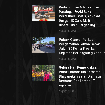
Perhimpunan Advokat Dan
Paralegal FAAM Buka
Rekrutmen Gratis, Advokat
Dengan ID Card Mati
Dipersilakan Bergabung
August 8, 2026
Polsek Gianyar Perkuat
Pengamanan Lomba Gerak
Jalan SD Putra, Pastikan
Kegiatan Berlangsung Kondus
August 8, 2026
Gelora Hari Kemerdekaan,
Polsek Blahbatuh Bersama
Bhayangkari Gelar Olahraga
Bersama Dan Lomba 17
Agustus
August 8, 2026