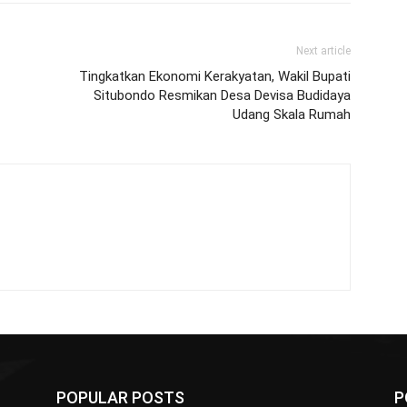
Next article
Tingkatkan Ekonomi Kerakyatan, Wakil Bupati
Situbondo Resmikan Desa Devisa Budidaya
Udang Skala Rumah
POPULAR POSTS
P