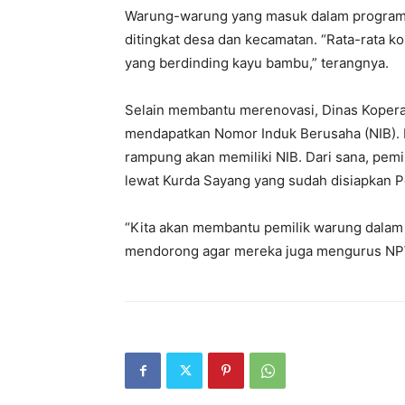
Warung-warung yang masuk dalam program be
ditingkat desa dan kecamatan. “Rata-rata 
yang berdinding kayu bambu,” terangnya.
Selain membantu merenovasi, Dinas Koper
mendapatkan Nomor Induk Berusaha (NIB). 
rampung akan memiliki NIB. Dari sana, pem
lewat Kurda Sayang yang sudah disiapkan P
“Kita akan membantu pemilik warung dala
mendorong agar mereka juga mengurus NPW