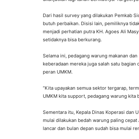
Dari hasil survey yang dilakukan Pemkab S
butuh perbaikan. Disisi lain, pemiliknya ti
menjadi perhatian putra KH. Agoes Ali Mas
setidaknya bisa berkurang.
Selama ini, pedagang warung makanan dan 
keberadaan mereka juga salah satu bagian 
peran UMKM.
“Kita upayakan semua sektor tergarap, te
UMKM kita support, pedagang warung kita b
Sementara itu, Kepala Dinas Koperasi dan
mulai dilakukan bedah warung paling cepat
lancar dan bulan depan sudah bisa mulai ren