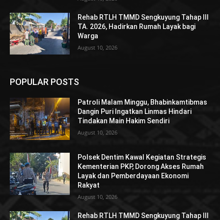
Rehab RTLH TMMD Sengkuyung Tahap III
TA. 2026, Hadirkan Rumah Layak bagi
Warga
August 10, 2026
POPULAR POSTS
Patroli Malam Minggu, Bhabinkamtibmas
Dangin Puri Ingatkan Linmas Hindari
Tindakan Main Hakim Sendiri
August 10, 2026
Polsek Dentim Kawal Kegiatan Strategis
Kementerian PKP, Dorong Akses Rumah
Layak dan Pemberdayaan Ekonomi
Rakyat
August 10, 2026
Rehab RTLH TMMD Sengkuyung Tahap III