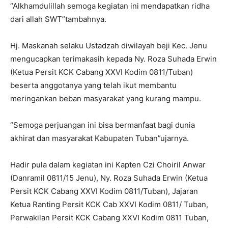
“Alkhamdulillah semoga kegiatan ini mendapatkan ridha
dari allah SWT”tambahnya.
Hj. Maskanah selaku Ustadzah diwilayah beji Kec. Jenu
mengucapkan terimakasih kepada Ny. Roza Suhada Erwin
(Ketua Persit KCK Cabang XXVI Kodim 0811/Tuban)
beserta anggotanya yang telah ikut membantu
meringankan beban masyarakat yang kurang mampu.
“Semoga perjuangan ini bisa bermanfaat bagi dunia
akhirat dan masyarakat Kabupaten Tuban”ujarnya.
Hadir pula dalam kegiatan ini Kapten Czi Choiril Anwar
(Danramil 0811/15 Jenu), Ny. Roza Suhada Erwin (Ketua
Persit KCK Cabang XXVI Kodim 0811/Tuban), Jajaran
Ketua Ranting Persit KCK Cab XXVI Kodim 0811/ Tuban,
Perwakilan Persit KCK Cabang XXVI Kodim 0811 Tuban,