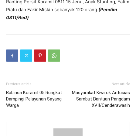
Ranting Persit Koramil 0811 15 Jenu, Anak Stunting, Yatim
Piatu dan Fakir Miskin sebanyak 120 orang.
(Pendim
0811/Red)
Previous article
Next article
Babinsa Koramil 05 Rungkut
Masyarakat Kiwirok Antusias
Dampingi Pelayanan Sayang
Sambut Bantuan Pangdam
Warga
XVII/Cenderawasih