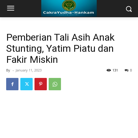
Pemberian Tali Asih Anak
Stunting, Yatim Piatu dan
Fakir Miskin
By
-
January 11, 2023
131
0