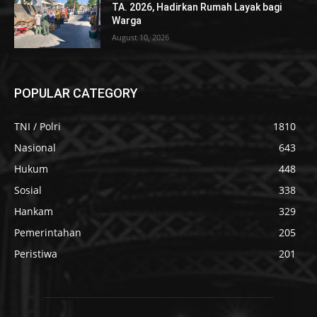
TA. 2026, Hadirkan Rumah Layak bagi
Warga
August 10, 2026
POPULAR CATEGORY
TNI / Polri
1810
Nasional
643
Hukum
448
Sosial
338
Hankam
329
Pemerintahan
205
Peristiwa
201