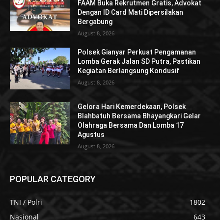
FAAM Buka Rekrutmen Gratis, Advokat
Dengan ID Card Mati Dipersilakan
Bergabung
August 8, 2026
Polsek Gianyar Perkuat Pengamanan
Lomba Gerak Jalan SD Putra, Pastikan
Kegiatan Berlangsung Kondusif
August 8, 2026
Gelora Hari Kemerdekaan, Polsek
Blahbatuh Bersama Bhayangkari Gelar
Olahraga Bersama Dan Lomba 17
Agustus
August 8, 2026
POPULAR CATEGORY
TNI / Polri
1802
Nasional
643