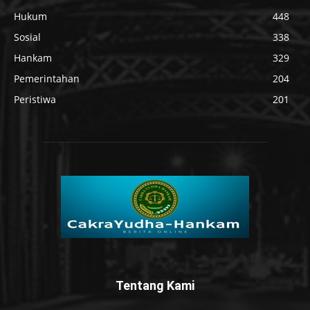
Hukum
448
Sosial
338
Hankam
329
Pemerintahan
204
Peristiwa
201
Tentang Kami