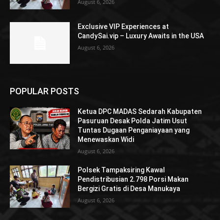
August 6, 2026
Exclusive VIP Experiences at
CandySai.vip – Luxury Awaits in the USA
August 6, 2026
POPULAR POSTS
Ketua DPC MADAS Sedarah Kabupaten
Pasuruan Desak Polda Jatim Usut
Tuntas Dugaan Penganiayaan yang
Menewaskan Widi
August 6, 2026
Polsek Tampaksiring Kawal
Pendistribusian 2.798 Porsi Makan
Bergizi Gratis di Desa Manukaya
August 6, 2026