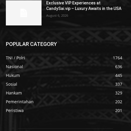
Exclusive VIP Experiences at
CandySai.vip – Luxury Awaits in the USA
August 6, 2026
POPULAR CATEGORY
TNI / Polri
1764
Nasional
636
Hukum
445
Sosial
337
Hankam
329
Pemerintahan
202
Peristiwa
201