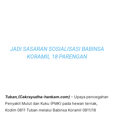
JADI SASARAN SOSIALISASI BABINSA
KORAMIL 18 PARENGAN
Tuban,(Cakrayudha-hankam.com)
– Upaya pencegahan
Penyakit Mulut dan Kuku (PMK) pada hewan ternak,
Kodim 0811 Tuban melalui Babinsa Koramil 0811/18