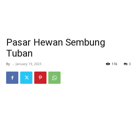
Pasar Hewan Sembung
Tuban
By
-
January 19, 2023
116
0