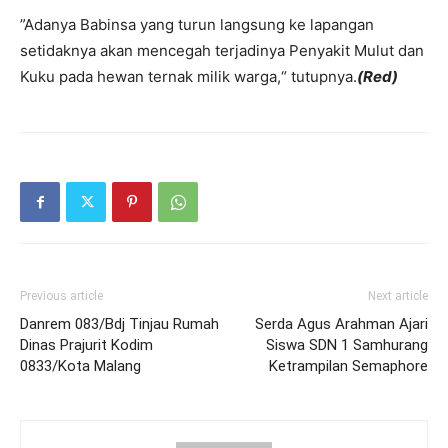
”Adanya Babinsa yang turun langsung ke lapangan
setidaknya akan mencegah terjadinya Penyakit Mulut dan
Kuku pada hewan ternak milik warga,“ tutupnya.
(Red)
Previous article
Next article
Danrem 083/Bdj Tinjau Rumah
Serda Agus Arahman Ajari
Dinas Prajurit Kodim
Siswa SDN 1 Samhurang
0833/Kota Malang
Ketrampilan Semaphore