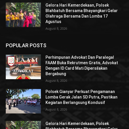
Gelora Hari Kemerdekaan, Polsek
Blahbatuh Bersama Bhayangkari Gelar
Olahraga Bersama Dan Lomba 17
Agustus
August 8, 2026
POPULAR POSTS
Perhimpunan Advokat Dan Paralegal
FAAM Buka Rekrutmen Gratis, Advokat
Dengan ID Card Mati Dipersilakan
Bergabung
August 8, 2026
Polsek Gianyar Perkuat Pengamanan
Lomba Gerak Jalan SD Putra, Pastikan
Kegiatan Berlangsung Kondusif
August 8, 2026
Gelora Hari Kemerdekaan, Polsek