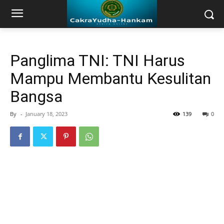
Panglima TNI: TNI Harus
Mampu Membantu Kesulitan
Bangsa
By
-
January 18, 2023
139
0