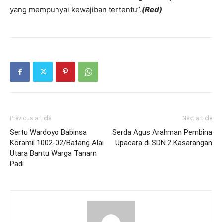
yang mempunyai kewajiban tertentu”.
(Red)
Previous article
Next article
Sertu Wardoyo Babinsa
Serda Agus Arahman Pembina
Koramil 1002-02/Batang Alai
Upacara di SDN 2 Kasarangan
Utara Bantu Warga Tanam
Padi