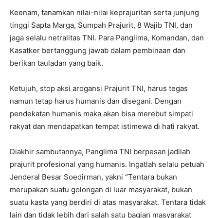
Keenam, tanamkan nilai-nilai keprajuritan serta junjung
tinggi Sapta Marga, Sumpah Prajurit, 8 Wajib TNI, dan
jaga selalu netralitas TNI. Para Panglima, Komandan, dan
Kasatker bertanggung jawab dalam pembinaan dan
berikan tauladan yang baik.
Ketujuh, stop aksi arogansi Prajurit TNI, harus tegas
namun tetap harus humanis dan disegani. Dengan
pendekatan humanis maka akan bisa merebut simpati
rakyat dan mendapatkan tempat istimewa di hati rakyat.
Diakhir sambutannya, Panglima TNI berpesan jadilah
prajurit profesional yang humanis. Ingatlah selalu petuah
Jenderal Besar Soedirman, yakni “Tentara bukan
merupakan suatu golongan di luar masyarakat, bukan
suatu kasta yang berdiri di atas masyarakat. Tentara tidak
lain dan tidak lebih dari salah satu bagian masyarakat