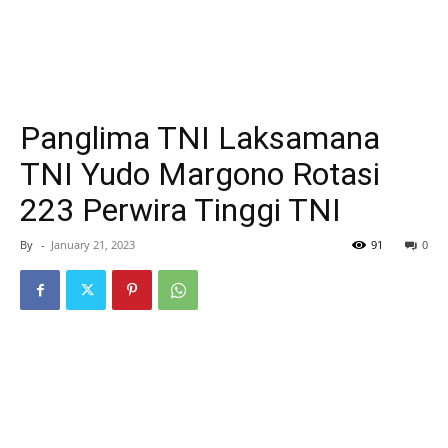
Panglima TNI Laksamana
TNI Yudo Margono Rotasi
223 Perwira Tinggi TNI
By
-
January 21, 2023
91
0