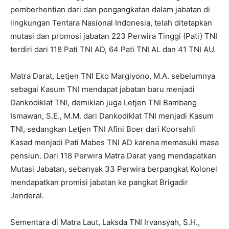
pemberhentian dari dan pengangkatan dalam jabatan di
lingkungan Tentara Nasional Indonesia, telah ditetapkan
mutasi dan promosi jabatan 223 Perwira Tinggi (Pati) TNI
terdiri dari 118 Pati TNI AD, 64 Pati TNI AL dan 41 TNI AU.
Matra Darat, Letjen TNI Eko Margiyono, M.A. sebelumnya
sebagai Kasum TNI mendapat jabatan baru menjadi
Dankodiklat TNI, demikian juga Letjen TNI Bambang
Ismawan, S.E., M.M. dari Dankodiklat TNI menjadi Kasum
TNI, sedangkan Letjen TNI Afini Boer dari Koorsahli
Kasad menjadi Pati Mabes TNI AD karena memasuki masa
pensiun. Dari 118 Perwira Matra Darat yang mendapatkan
Mutasi Jabatan, sebanyak 33 Perwira berpangkat Kolonel
mendapatkan promisi jabatan ke pangkat Brigadir
Jenderal.
Sementara di Matra Laut, Laksda TNI Irvansyah, S.H.,