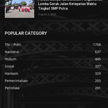
Lomba Gerak Jalan Ketepatan Waktu
Tingkat SMP Putra
August 7, 2026
POPULAR CATEGORY
TNI / Polri
1768
Nasional
637
Hukum
445
Sosial
337
Hankam
329
Pemerintahan
203
Peristiwa
201