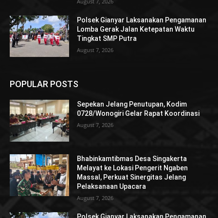
August 7, 2026
Polsek Gianyar Laksanakan Pengamanan
Lomba Gerak Jalan Ketepatan Waktu
Tingkat SMP Putra
August 7, 2026
POPULAR POSTS
Sepekan Jelang Penutupan, Kodim
0728/Wonogiri Gelar Rapat Koordinasi
August 7, 2026
Bhabinkamtibmas Desa Singakerta
Melayat ke Lokasi Pengerit Ngaben
Massal, Perkuat Sinergitas Jelang
Pelaksanaan Upacara
August 7, 2026
Polsek Gianyar Laksanakan Pengamanan