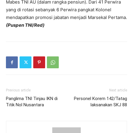
Mabes TNI AU (dalam rangka pensiun). Dari 41 Perwira
yang di rotasi sebanyak 6 Perwira pangkat Kolonel
mendapatkan promosi jabatan menjadi Marsekal Pertama.
(Puspen TNI/Red)
Previous article
Next article
Panglima TNI Tinjau IKN di
Personel Korem 142/Tatag
Titik Nol Nusantara
laksanakan SKJ 88