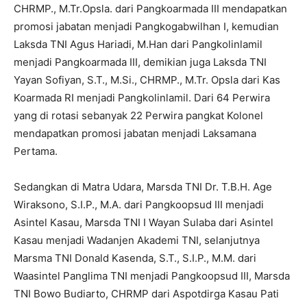
CHRMP., M.Tr.Opsla. dari Pangkoarmada III mendapatkan
promosi jabatan menjadi Pangkogabwilhan I, kemudian
Laksda TNI Agus Hariadi, M.Han dari Pangkolinlamil
menjadi Pangkoarmada III, demikian juga Laksda TNI
Yayan Sofiyan, S.T., M.Si., CHRMP., M.Tr. Opsla dari Kas
Koarmada RI menjadi Pangkolinlamil. Dari 64 Perwira
yang di rotasi sebanyak 22 Perwira pangkat Kolonel
mendapatkan promosi jabatan menjadi Laksamana
Pertama.
Sedangkan di Matra Udara, Marsda TNI Dr. T.B.H. Age
Wiraksono, S.I.P., M.A. dari Pangkoopsud III menjadi
Asintel Kasau, Marsda TNI I Wayan Sulaba dari Asintel
Kasau menjadi Wadanjen Akademi TNI, selanjutnya
Marsma TNI Donald Kasenda, S.T., S.I.P., M.M. dari
Waasintel Panglima TNI menjadi Pangkoopsud III, Marsda
TNI Bowo Budiarto, CHRMP dari Aspotdirga Kasau Pati