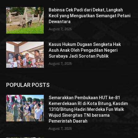
Babinsa Cek Padi dari Dekat, Langkah
Kecil yang Menguatkan Semangat Petani
Dewantara
August 7, 2026
Kasus Hukum Dugaan Sengketa Hak
Asuh Anak Oleh Pengadilan Negeri
Surabaya Jadi Sorotan Publik
August 7, 2026
POPULAR POSTS
Semarakkan Pembukaan HUT ke-81
Kemerdekaan RI di Kota Bitung, Kasdim
1310/Bitung Hadiri Merdeka Fun Walk
Wujud Sinergitas TNI bersama
Pemerintah Daerah
August 7, 2026