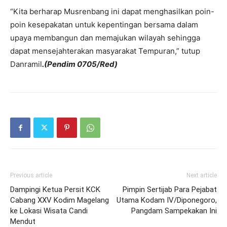
“Kita berharap Musrenbang ini dapat menghasilkan poin-
poin kesepakatan untuk kepentingan bersama dalam
upaya membangun dan memajukan wilayah sehingga
dapat mensejahterakan masyarakat Tempuran,” tutup
Danramil
.(Pendim 0705/Red)
Previous article
Next article
Dampingi Ketua Persit KCK
Pimpin Sertijab Para Pejabat
Cabang XXV Kodim Magelang
Utama Kodam IV/Diponegoro,
ke Lokasi Wisata Candi
Pangdam Sampekakan Ini
Mendut