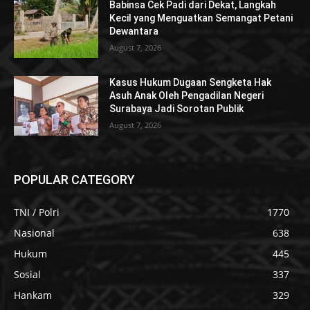
Babinsa Cek Padi dari Dekat, Langkah
Kecil yang Menguatkan Semangat Petani
Dewantara
August 7, 2026
Kasus Hukum Dugaan Sengketa Hak
Asuh Anak Oleh Pengadilan Negeri
Surabaya Jadi Sorotan Publik
August 7, 2026
POPULAR CATEGORY
TNI / Polri
1770
Nasional
638
Hukum
445
Sosial
337
Hankam
329