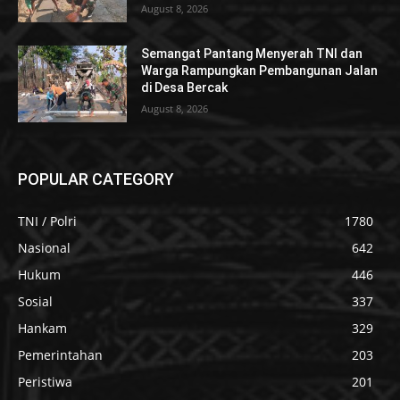
August 8, 2026
Semangat Pantang Menyerah TNI dan
Warga Rampungkan Pembangunan Jalan
di Desa Bercak
August 8, 2026
POPULAR CATEGORY
TNI / Polri
1780
Nasional
642
Hukum
446
Sosial
337
Hankam
329
Pemerintahan
203
Peristiwa
201