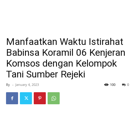
Manfaatkan Waktu Istirahat
Babinsa Koramil 06 Kenjeran
Komsos dengan Kelompok
Tani Sumber Rejeki
By
-
January 4, 2023
100
0