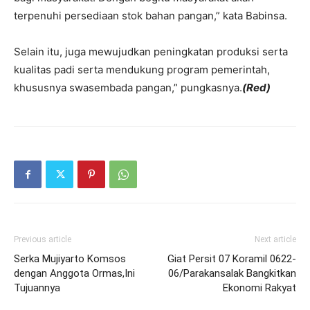
terpenuhi persediaan stok bahan pangan,” kata Babinsa.
Selain itu, juga mewujudkan peningkatan produksi serta
kualitas padi serta mendukung program pemerintah,
khususnya swasembada pangan,” pungkasnya.
(Red)
Previous article
Next article
Serka Mujiyarto Komsos
Giat Persit 07 Koramil 0622-
dengan Anggota Ormas,Ini
06/Parakansalak Bangkitkan
Tujuannya
Ekonomi Rakyat