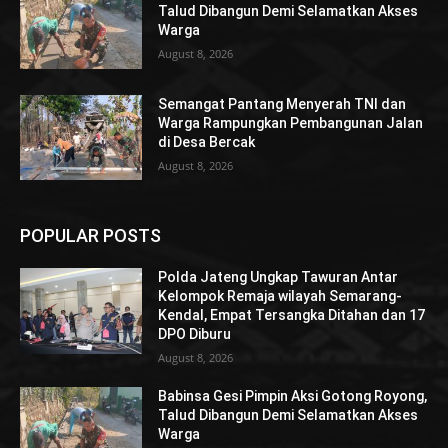
Talud Dibangun Demi Selamatkan Akses
Warga
August 8, 2026
Semangat Pantang Menyerah TNI dan
Warga Rampungkan Pembangunan Jalan
di Desa Bercak
August 8, 2026
POPULAR POSTS
Polda Jateng Ungkap Tawuran Antar
Kelompok Remaja wilayah Semarang-
Kendal, Empat Tersangka Ditahan dan 17
DPO Diburu
August 8, 2026
Babinsa Gesi Pimpin Aksi Gotong Royong,
Talud Dibangun Demi Selamatkan Akses
Warga