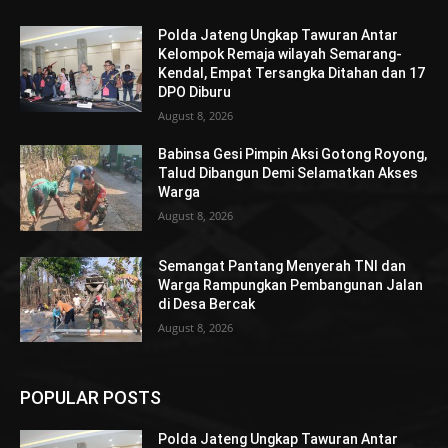
Polda Jateng Ungkap Tawuran Antar
Kelompok Remaja wilayah Semarang-
Kendal, Empat Tersangka Ditahan dan 17
DPO Diburu
August 8, 2026
Babinsa Gesi Pimpin Aksi Gotong Royong,
Talud Dibangun Demi Selamatkan Akses
Warga
August 8, 2026
Semangat Pantang Menyerah TNI dan
Warga Rampungkan Pembangunan Jalan
di Desa Bercak
August 8, 2026
POPULAR POSTS
Polda Jateng Ungkap Tawuran Antar