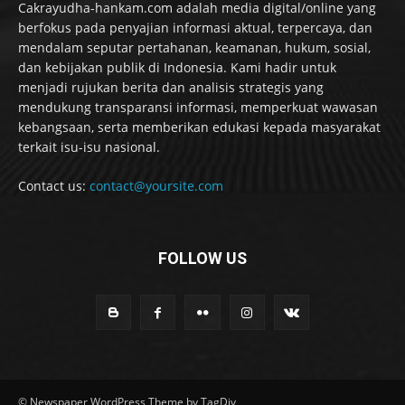
Cakrayudha-hankam.com adalah media digital/online yang
berfokus pada penyajian informasi aktual, terpercaya, dan
mendalam seputar pertahanan, keamanan, hukum, sosial,
dan kebijakan publik di Indonesia. Kami hadir untuk
menjadi rujukan berita dan analisis strategis yang
mendukung transparansi informasi, memperkuat wawasan
kebangsaan, serta memberikan edukasi kepada masyarakat
terkait isu-isu nasional.
Contact us:
contact@yoursite.com
FOLLOW US
© Newspaper WordPress Theme by TagDiv