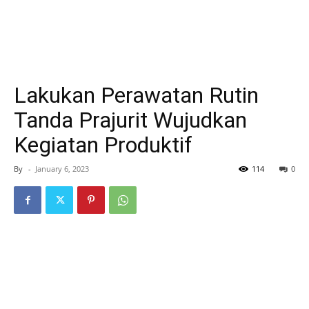
Lakukan Perawatan Rutin
Tanda Prajurit Wujudkan
Kegiatan Produktif
By
-
January 6, 2023
114
0