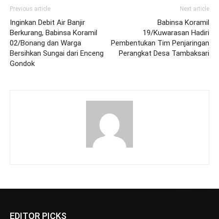
Previous article
Next article
Inginkan Debit Air Banjir
Babinsa Koramil
Berkurang, Babinsa Koramil
19/Kuwarasan Hadiri
02/Bonang dan Warga
Pembentukan Tim Penjaringan
Bersihkan Sungai dari Enceng
Perangkat Desa Tambaksari
Gondok
EDITOR PICKS