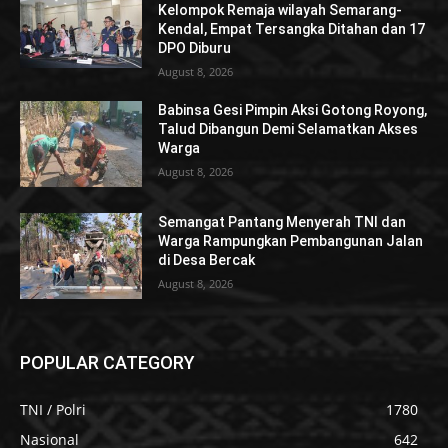
Kelompok Remaja wilayah Semarang-
Kendal, Empat Tersangka Ditahan dan 17
DPO Diburu
August 8, 2026
Babinsa Gesi Pimpin Aksi Gotong Royong,
Talud Dibangun Demi Selamatkan Akses
Warga
August 8, 2026
Semangat Pantang Menyerah TNI dan
Warga Rampungkan Pembangunan Jalan
di Desa Bercak
August 8, 2026
POPULAR CATEGORY
TNI / Polri
1780
Nasional
642