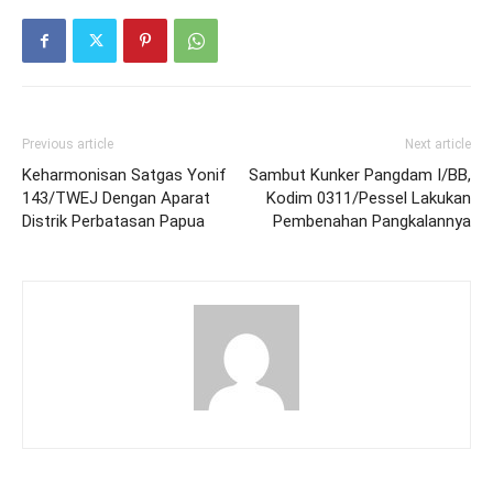
Previous article
Next article
Keharmonisan Satgas Yonif
Sambut Kunker Pangdam I/BB,
143/TWEJ Dengan Aparat
Kodim 0311/Pessel Lakukan
Distrik Perbatasan Papua
Pembenahan Pangkalannya