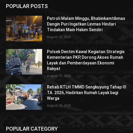
POPULAR POSTS
Patroli Malam Minggu, Bhabinkamtibmas
Dangin Puri Ingatkan Linmas Hindari
Tindakan Main Hakim Sendiri
August 10, 2026
Polsek Dentim Kawal Kegiatan Strategis
Kementerian PKP, Dorong Akses Rumah
Layak dan Pemberdayaan Ekonomi
Rakyat
August 10, 2026
Rehab RTLH TMMD Sengkuyung Tahap III
TA. 2026, Hadirkan Rumah Layak bagi
Warga
August 10, 2026
POPULAR CATEGORY