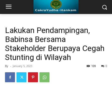
Lakukan Pendampingan,
Babinsa Bersama
Stakeholder Berupaya Cegah
Stunting di Wilayah
By
-
January 5, 2023
109
0