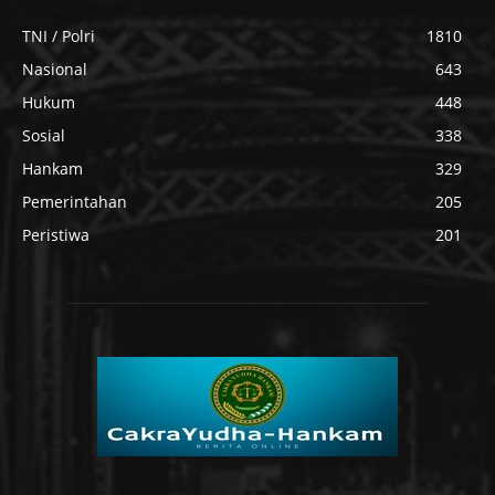
TNI / Polri
1810
Nasional
643
Hukum
448
Sosial
338
Hankam
329
Pemerintahan
205
Peristiwa
201