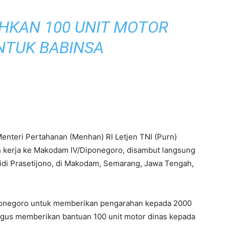
HKAN 100 UNIT MOTOR
NTUK BABINSA
enteri Pertahanan (Menhan) RI Letjen TNI (Purn)
 kerja ke Makodam IV/Diponegoro, disambut langsung
di Prasetijono, di Makodam, Semarang, Jawa Tengah,
ponegoro untuk memberikan pengarahan kepada 2000
igus memberikan bantuan 100 unit motor dinas kepada