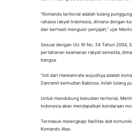
“Komando teritorial adalah tulang punggun
rahasia rakyat Indonesia, dimana dengan k
dan berhasil mengusir penjajah,” ujar Menh
Sesuai dengan UU. RI No. 34 Tahun 2004, S
pertahanan keamanan rakyat semesta, dima
bangsa.
“Inti dari Hankamrata wujudnya adalah koma
Danramil kemudian Babinsa. Inilah tulang 
Untuk mendukung kekuatan teritorial, Menh
Indonesia akan mendapatkan kendaraan mot
Termasuk melengkapi fasilitas alat komun
Komando Atas.