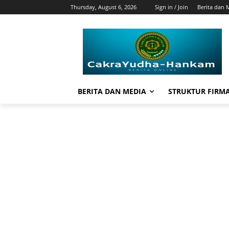
Thursday, August 6, 2026
Sign in / Join
Berita dan 
BERITA DAN MEDIA
STRUKTUR FIRM