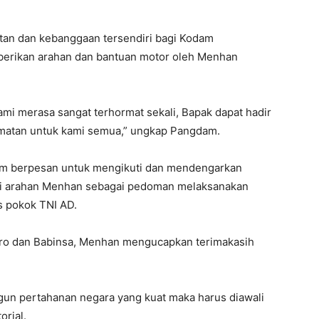
n dan kebanggaan tersendiri bagi Kodam
iberikan arahan dan bantuan motor oleh Menhan
mi merasa sangat terhormat sekali, Bapak dapat hadir
rmatan untuk kami semua,” ungkap Pangdam.
am berpesan untuk mengikuti dan mendengarkan
dari arahan Menhan sebagai pedoman melaksanakan
s pokok TNI AD.
ro dan Babinsa, Menhan mengucapkan terimakasih
 pertahanan negara yang kuat maka harus diawali
orial.