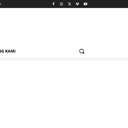
i
NG KAMI