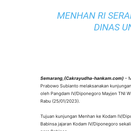
MENHAN RI SERA
DINAS U
Semarang,(Cakrayudha-hankam.com)
– M
Prabowo Subianto melaksanakan kunjungan
oleh Pangdam IV/Diponegoro Mayjen TNI Wi
Rabu (25/01/2023).
Tujuan kunjungan Menhan ke Kodam IV/Di
Babinsa jajaran Kodam IV/Diponegoro sekal