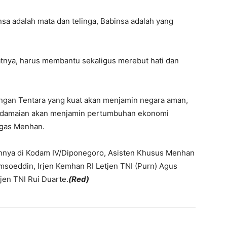
sa adalah mata dan telinga, Babinsa adalah yang
tnya, harus membantu sekaligus merebut hati dan
engan Tentara yang kuat akan menjamin negara aman,
rdamaian akan menjamin pertumbuhan ekonomi
egas Menhan.
nya di Kodam IV/Diponegoro, Asisten Khusus Menhan
amsoeddin, Irjen Kemhan RI Letjen TNI (Purn) Agus
jen TNI Rui Duarte.
(Red)