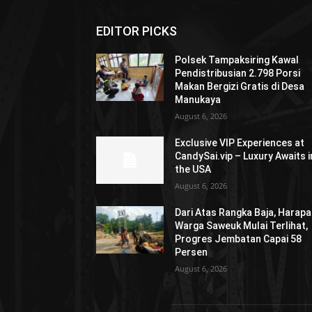
EDITOR PICKS
Polsek Tampaksiring Kawal
Pendistribusian 2.798 Porsi
Makan Bergizi Gratis di Desa
Manukaya
August 6, 2026
Exclusive VIP Experiences at
CandySai.vip – Luxury Awaits i
the USA
August 6, 2026
Dari Atas Rangka Baja, Harap
Warga Saweuk Mulai Terlihat,
Progres Jembatan Capai 58
Persen
August 6, 2026