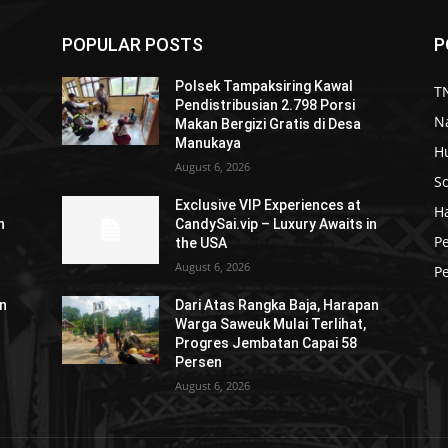
POPULAR POSTS
P
Polsek Tampaksiring Kawal
TN
Pendistribusian 2.798 Porsi
N
Makan Bergizi Gratis di Desa
Manukaya
H
August 6, 2026
So
Exclusive VIP Experiences at
H
n
CandySai.vip – Luxury Awaits in
P
the USA
August 6, 2026
Pe
an
Dari Atas Rangka Baja, Harapan
Warga Saweuk Mulai Terlihat,
Progres Jembatan Capai 58
Persen
August 6, 2026