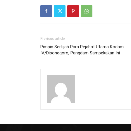
Previous article
Pimpin Sertijab Para Pejabat Utama Kodam
IV/Diponegoro, Pangdam Sampekakan Ini