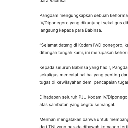
para Babinsa.
Pangdam mengungkapkan sebuah kehormata
IV/Diponegoro yang dikunjungi sekaligus d
langsung kepada para Babinsa.
“Selamat datang di Kodam IV/Diponegoro, ka
ditengah tengah kami, ini merupakan keho
Kepada seluruh Babinsa yang hadir, Pangd
sekaligus mencatat hal hal yang penting 
tugas di kewilayahan demi pencapaian tuga
Dihadapan seluruh PJU Kodam IV/Diponego
atas sambutan yang begitu semangat.
Menhan mengatakan bahwa untuk membangun
dari TNI yang berada dibawah komando terit