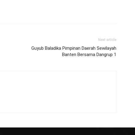
Next article
Guyub Baladika Pimpinan Daerah Sewilayah
Banten Bersama Dangrup 1