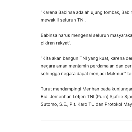
“Karena Babinsa adalah ujung tombak, Babin
mewakili seluruh TNI.
Babinsa harus mengenal seluruh masyaraka
pikiran rakyat”.
“Kita akan bangun TNI yang kuat, karena d
negara aman menjamin perdamaian dan pe
sehingga negara dapat menjadi Makmur,” t
Turut mendampingi Menhan pada kunjungan
Bid. Jemenhan Letjen TNI (Purn) Sjafrie Sj
Sutomo, S.E., Plt. Karo TU dan Protokol May