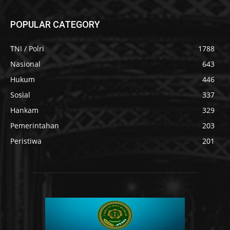
POPULAR CATEGORY
TNI / Polri
1788
Nasional
643
Hukum
446
Sosial
337
Hankam
329
Pemerintahan
203
Peristiwa
201