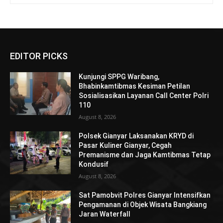
EDITOR PICKS
Kunjungi SPPG Waribang,
Bhabinkamtibmas Kesiman Petilan
Sosialisasikan Layanan Call Center Polri
110
August 8, 2026
Polsek Gianyar Laksanakan KRYD di
Pasar Kuliner Gianyar, Cegah
Premanisme dan Jaga Kamtibmas Tetap
Kondusif
August 8, 2026
Sat Pamobvit Polres Gianyar Intensifkan
Pengamanan di Objek Wisata Bangkiang
Jaran Waterfall