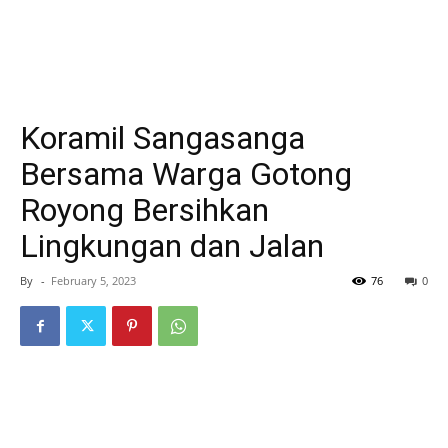
Koramil Sangasanga
Bersama Warga Gotong
Royong Bersihkan
Lingkungan dan Jalan
By
-
February 5, 2023
76
0