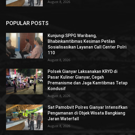
August 8, 2026
POPULAR POSTS
Kunjungi SPPG Waribang,
Bhabinkamtibmas Kesiman Petilan
Sosialisasikan Layanan Call Center Polri
110
August 8, 2026
Polsek Gianyar Laksanakan KRYD di
Pasar Kuliner Gianyar, Cegah
Premanisme dan Jaga Kamtibmas Tetap
Kondusif
August 8, 2026
Sat Pamobvit Polres Gianyar Intensifkan
Pengamanan di Objek Wisata Bangkiang
Jaran Waterfall
August 8, 2026