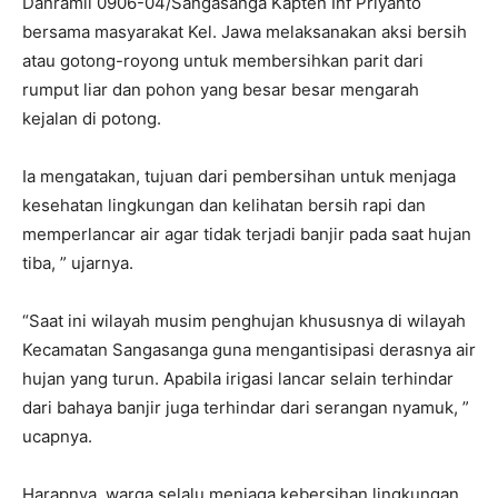
Danramil 0906-04/Sangasanga Kapten Inf Priyanto
bersama masyarakat Kel. Jawa melaksanakan aksi bersih
atau gotong-royong untuk membersihkan parit dari
rumput liar dan pohon yang besar besar mengarah
kejalan di potong.
Ia mengatakan, tujuan dari pembersihan untuk menjaga
kesehatan lingkungan dan kelihatan bersih rapi dan
memperlancar air agar tidak terjadi banjir pada saat hujan
tiba, ” ujarnya.
“Saat ini wilayah musim penghujan khususnya di wilayah
Kecamatan Sangasanga guna mengantisipasi derasnya air
hujan yang turun. Apabila irigasi lancar selain terhindar
dari bahaya banjir juga terhindar dari serangan nyamuk, ”
ucapnya.
Harapnya, warga selalu menjaga kebersihan lingkungan