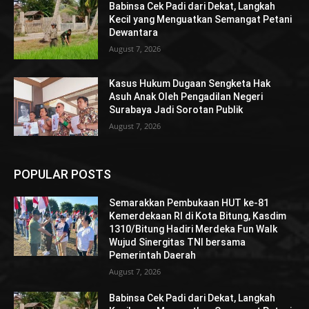
Babinsa Cek Padi dari Dekat, Langkah
Kecil yang Menguatkan Semangat Petani
Dewantara
August 7, 2026
Kasus Hukum Dugaan Sengketa Hak
Asuh Anak Oleh Pengadilan Negeri
Surabaya Jadi Sorotan Publik
August 7, 2026
POPULAR POSTS
Semarakkan Pembukaan HUT ke-81
Kemerdekaan RI di Kota Bitung, Kasdim
1310/Bitung Hadiri Merdeka Fun Walk
Wujud Sinergitas TNI bersama
Pemerintah Daerah
August 7, 2026
Babinsa Cek Padi dari Dekat, Langkah