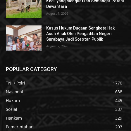
Kecil yang Menguatkan Semangat Petani
Dewantara
August 7, 2026
Kasus Hukum Dugaan Sengketa Hak
Asuh Anak Oleh Pengadilan Negeri
Surabaya Jadi Sorotan Publik
August 7, 2026
POPULAR CATEGORY
TNI / Polri
1770
Nasional
638
Hukum
445
Sosial
337
Hankam
329
Pemerintahan
203