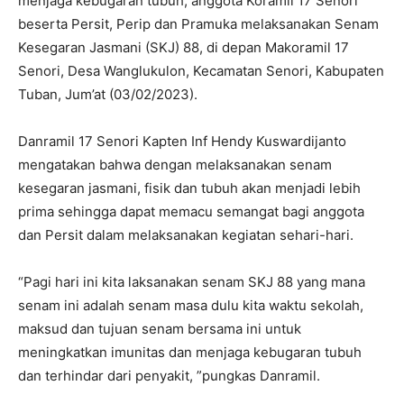
menjaga kebugaran tubuh, anggota Koramil 17 Senori
beserta Persit, Perip dan Pramuka melaksanakan Senam
Kesegaran Jasmani (SKJ) 88, di depan Makoramil 17
Senori, Desa Wanglukulon, Kecamatan Senori, Kabupaten
Tuban, Jum’at (03/02/2023).
Danramil 17 Senori Kapten Inf Hendy Kuswardijanto
mengatakan bahwa dengan melaksanakan senam
kesegaran jasmani, fisik dan tubuh akan menjadi lebih
prima sehingga dapat memacu semangat bagi anggota
dan Persit dalam melaksanakan kegiatan sehari-hari.
“Pagi hari ini kita laksanakan senam SKJ 88 yang mana
senam ini adalah senam masa dulu kita waktu sekolah,
maksud dan tujuan senam bersama ini untuk
meningkatkan imunitas dan menjaga kebugaran tubuh
dan terhindar dari penyakit, ”pungkas Danramil.