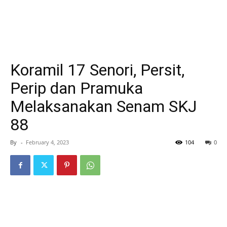
Koramil 17 Senori, Persit,
Perip dan Pramuka
Melaksanakan Senam SKJ
88
By
-
February 4, 2023
104
0