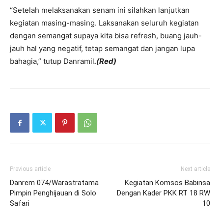
“Setelah melaksanakan senam ini silahkan lanjutkan
kegiatan masing-masing. Laksanakan seluruh kegiatan
dengan semangat supaya kita bisa refresh, buang jauh-
jauh hal yang negatif, tetap semangat dan jangan lupa
bahagia,” tutup Danramil
.(Red)
Previous article
Next article
Danrem 074/Warastratama
Kegiatan Komsos Babinsa
Pimpin Penghijauan di Solo
Dengan Kader PKK RT 18 RW
Safari
10