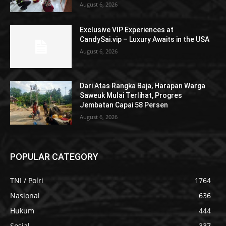
August 6, 2026
Exclusive VIP Experiences at
CandySai.vip – Luxury Awaits in the USA
August 6, 2026
Dari Atas Rangka Baja, Harapan Warga
Saweuk Mulai Terlihat, Progres
Jembatan Capai 58 Persen
August 6, 2026
POPULAR CATEGORY
TNI / Polri
1764
Nasional
636
Hukum
444
Sosial
337