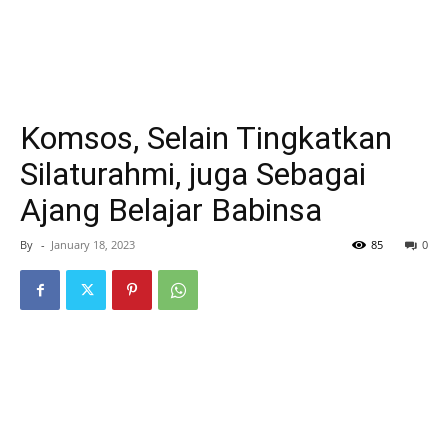
Komsos, Selain Tingkatkan
Silaturahmi, juga Sebagai
Ajang Belajar Babinsa
By
-
January 18, 2023
85
0