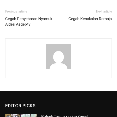
Previous article
Next article
Cegah Penyebaran Nyamuk
Cegah Kenakalan Remaja
Aides Aegepty
EDITOR PICKS
Polsek Tampaksiring Kawal