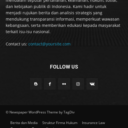
mendalam seputar pertahanan, keamanan, hukum, sosial,
dan kebijakan publik di Indonesia. Kami hadir untuk
menjadi rujukan berita dan analisis strategis yang
mendukung transparansi informasi, memperkuat wawasan
kebangsaan, serta memberikan edukasi kepada masyarakat
terkait isu-isu nasional.
Contact us:
contact@yoursite.com
FOLLOW US
© Newspaper WordPress Theme by TagDiv
Berita dan Media
Struktur Firma Hukum
Insurance Law