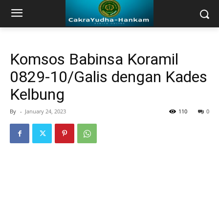
Komsos Babinsa Koramil
0829-10/Galis dengan Kades
Kelbung
By
-
January 24, 2023
110
0