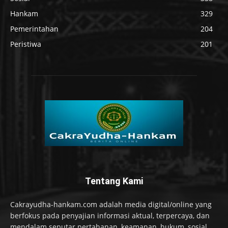
Hankam
329
Pemerintahan
204
Peristiwa
201
Tentang Kami
Cakrayudha-hankam.com adalah media digital/online yang
berfokus pada penyajian informasi aktual, terpercaya, dan
mendalam seputar pertahanan, keamanan, hukum, sosial,