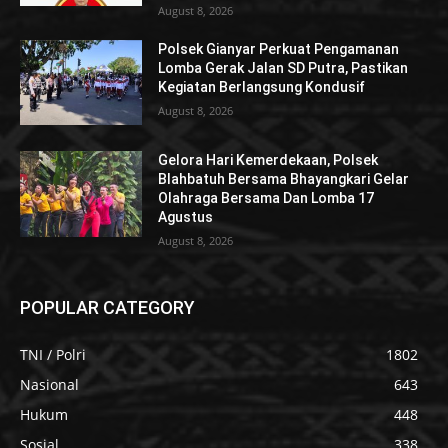
August 8, 2026
Polsek Gianyar Perkuat Pengamanan
Lomba Gerak Jalan SD Putra, Pastikan
Kegiatan Berlangsung Kondusif
August 8, 2026
Gelora Hari Kemerdekaan, Polsek
Blahbatuh Bersama Bhayangkari Gelar
Olahraga Bersama Dan Lomba 17
Agustus
August 8, 2026
POPULAR CATEGORY
TNI / Polri
1802
Nasional
643
Hukum
448
Sosial
338