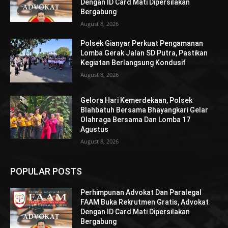
Dengan ID Card Mati Dipersilakan
Bergabung
August 8, 2026
Polsek Gianyar Perkuat Pengamanan
Lomba Gerak Jalan SD Putra, Pastikan
Kegiatan Berlangsung Kondusif
August 8, 2026
Gelora Hari Kemerdekaan, Polsek
Blahbatuh Bersama Bhayangkari Gelar
Olahraga Bersama Dan Lomba 17
Agustus
August 8, 2026
POPULAR POSTS
Perhimpunan Advokat Dan Paralegal
FAAM Buka Rekrutmen Gratis, Advokat
Dengan ID Card Mati Dipersilakan
Bergabung