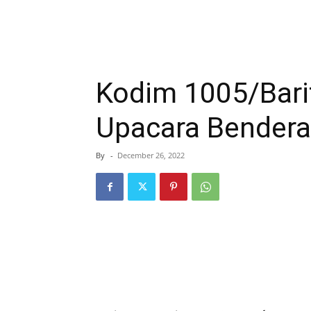
Kodim 1005/Bari
Upacara Bendera
By
-
December 26, 2022