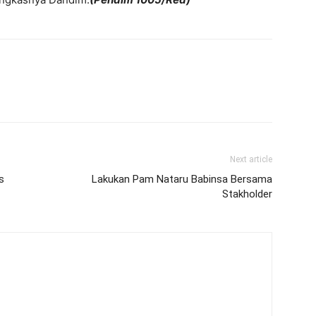
Next article
s
Lakukan Pam Nataru Babinsa Bersama
Stakholder