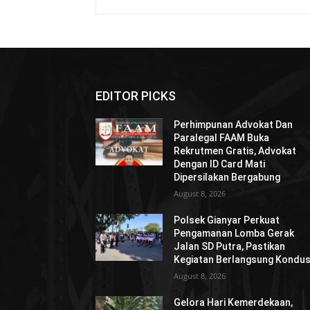
EDITOR PICKS
Perhimpunan Advokat Dan
Paralegal FAAM Buka
Rekrutmen Gratis, Advokat
Dengan ID Card Mati
Dipersilakan Bergabung
August 8, 2026
Polsek Gianyar Perkuat
Pengamanan Lomba Gerak
Jalan SD Putra, Pastikan
Kegiatan Berlangsung Kondus
August 8, 2026
Gelora Hari Kemerdekaan,