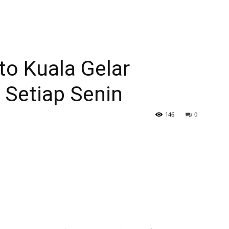
to Kuala Gelar
 Setiap Senin
146
0