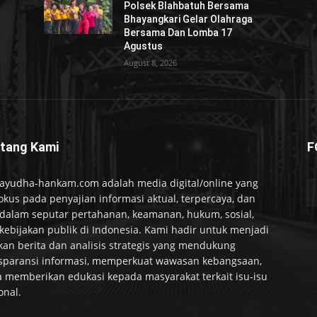
Polsek Blahbatuh Bersama
Bhayangkari Gelar Olahraga
Bersama Dan Lomba 17
Agustus
August 8, 2026
tang Kami
F
ayudha-hankam.com adalah media digital/online yang
okus pada penyajian informasi aktual, terpercaya, dan
alam seputar pertahanan, keamanan, hukum, sosial,
kebijakan publik di Indonesia. Kami hadir untuk menjadi
kan berita dan analisis strategis yang mendukung
sparansi informasi, memperkuat wawasan kebangsaan,
a memberikan edukasi kepada masyarakat terkait isu-isu
onal.