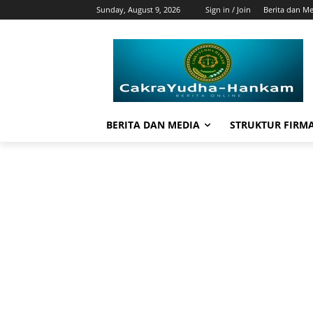
Sunday, August 9, 2026
Sign in / Join
Berita dan M
BERITA DAN MEDIA
STRUKTUR FIRM