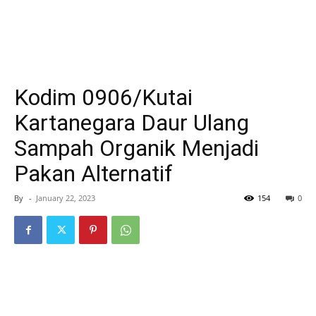
Kodim 0906/Kutai
Kartanegara Daur Ulang
Sampah Organik Menjadi
Pakan Alternatif
By
-
January 22, 2023
154
0