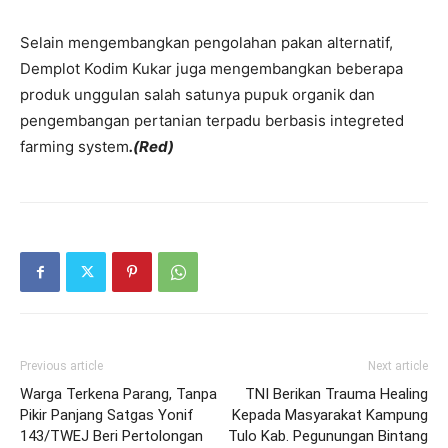
Selain mengembangkan pengolahan pakan alternatif,
Demplot Kodim Kukar juga mengembangkan beberapa
produk unggulan salah satunya pupuk organik dan
pengembangan pertanian terpadu berbasis integreted
farming system
.(Red)
Previous article
Next article
Warga Terkena Parang, Tanpa
TNI Berikan Trauma Healing
Pikir Panjang Satgas Yonif
Kepada Masyarakat Kampung
143/TWEJ Beri Pertolongan
Tulo Kab. Pegunungan Bintang