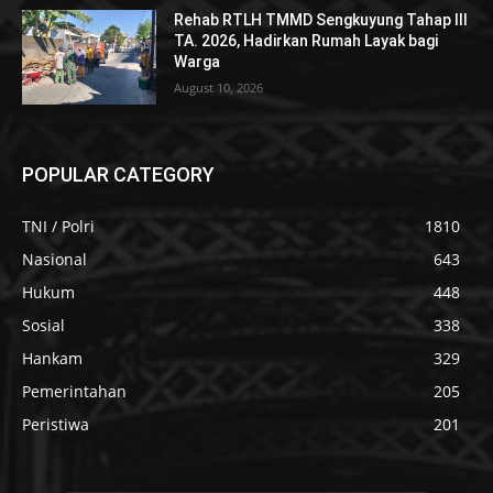
Rehab RTLH TMMD Sengkuyung Tahap III
TA. 2026, Hadirkan Rumah Layak bagi
Warga
August 10, 2026
POPULAR CATEGORY
TNI / Polri
1810
Nasional
643
Hukum
448
Sosial
338
Hankam
329
Pemerintahan
205
Peristiwa
201