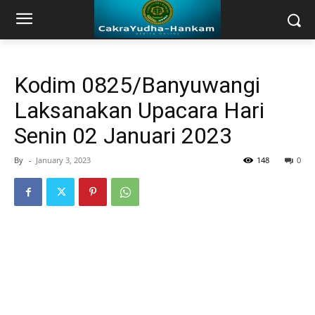
Kodim 0825/Banyuwangi
Laksanakan Upacara Hari
Senin 02 Januari 2023
By
-
January 3, 2023
148
0