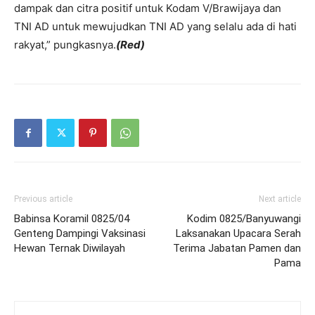
dampak dan citra positif untuk Kodam V/Brawijaya dan
TNI AD untuk mewujudkan TNI AD yang selalu ada di hati
rakyat,” pungkasnya.
(Red)
Previous article
Next article
Babinsa Koramil 0825/04
Kodim 0825/Banyuwangi
Genteng Dampingi Vaksinasi
Laksanakan Upacara Serah
Hewan Ternak Diwilayah
Terima Jabatan Pamen dan
Pama