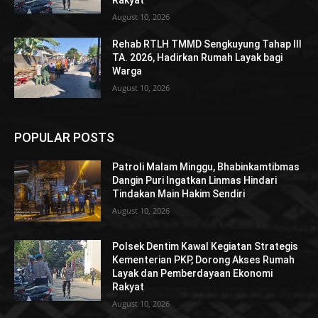
August 10, 2026
Rehab RTLH TMMD Sengkuyung Tahap III
TA. 2026, Hadirkan Rumah Layak bagi
Warga
August 10, 2026
POPULAR POSTS
Patroli Malam Minggu, Bhabinkamtibmas
Dangin Puri Ingatkan Linmas Hindari
Tindakan Main Hakim Sendiri
August 10, 2026
Polsek Dentim Kawal Kegiatan Strategis
Kementerian PKP, Dorong Akses Rumah
Layak dan Pemberdayaan Ekonomi
Rakyat
August 10, 2026