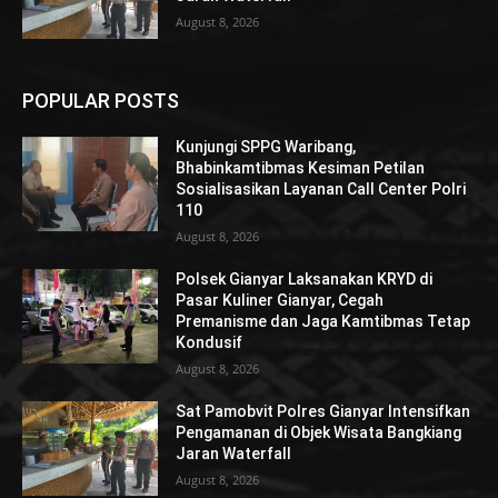
August 8, 2026
POPULAR POSTS
Kunjungi SPPG Waribang,
Bhabinkamtibmas Kesiman Petilan
Sosialisasikan Layanan Call Center Polri
110
August 8, 2026
Polsek Gianyar Laksanakan KRYD di
Pasar Kuliner Gianyar, Cegah
Premanisme dan Jaga Kamtibmas Tetap
Kondusif
August 8, 2026
Sat Pamobvit Polres Gianyar Intensifkan
Pengamanan di Objek Wisata Bangkiang
Jaran Waterfall
August 8, 2026