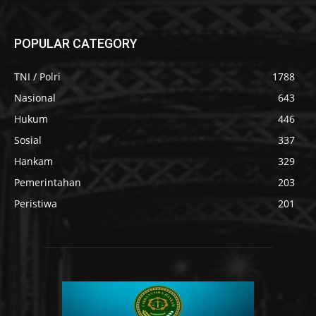
POPULAR CATEGORY
TNI / Polri
1788
Nasional
643
Hukum
446
Sosial
337
Hankam
329
Pemerintahan
203
Peristiwa
201