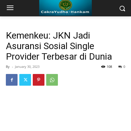
Kemenkeu: JKN Jadi
Asuransi Sosial Single
Provider Terbesar di Dunia
By
-
January 30, 2023
108
0