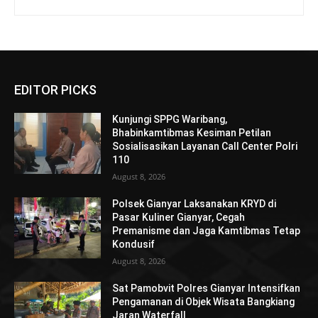
EDITOR PICKS
Kunjungi SPPG Waribang,
Bhabinkamtibmas Kesiman Petilan
Sosialisasikan Layanan Call Center Polri
110
August 8, 2026
Polsek Gianyar Laksanakan KRYD di
Pasar Kuliner Gianyar, Cegah
Premanisme dan Jaga Kamtibmas Tetap
Kondusif
August 8, 2026
Sat Pamobvit Polres Gianyar Intensifkan
Pengamanan di Objek Wisata Bangkiang
Jaran Waterfall