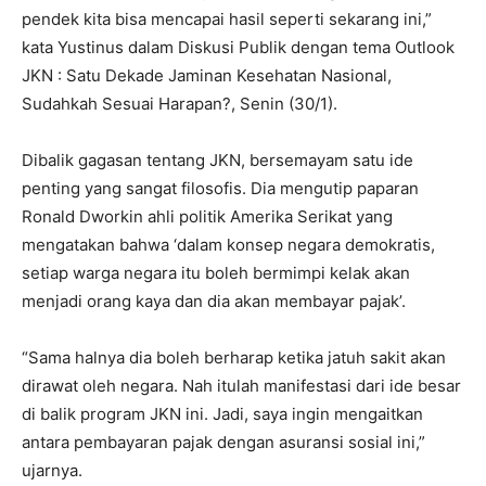
pendek kita bisa mencapai hasil seperti sekarang ini,”
kata Yustinus dalam Diskusi Publik dengan tema Outlook
JKN : Satu Dekade Jaminan Kesehatan Nasional,
Sudahkah Sesuai Harapan?, Senin (30/1).
Dibalik gagasan tentang JKN, bersemayam satu ide
penting yang sangat filosofis. Dia mengutip paparan
Ronald Dworkin ahli politik Amerika Serikat yang
mengatakan bahwa ‘dalam konsep negara demokratis,
setiap warga negara itu boleh bermimpi kelak akan
menjadi orang kaya dan dia akan membayar pajak’.
“Sama halnya dia boleh berharap ketika jatuh sakit akan
dirawat oleh negara. Nah itulah manifestasi dari ide besar
di balik program JKN ini. Jadi, saya ingin mengaitkan
antara pembayaran pajak dengan asuransi sosial ini,”
ujarnya.