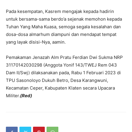
Pada kesempatan, Kasrem mengajak kepada hadirin
untuk bersama-sama berdo’a sejenak memohon kepada
Tuhan Yang Maha Kuasa, semoga segala kesalahan dan
dosa-dosa almarhum diampuni dan mendapat tempat
yang layak disisi-Nya, aamin.
Pemakaman Jenazah Alm Pratu Ferdian Dwi Sukma NRP
31170142030298 (Anggota Yonif 143/TWEJ Rem 043
Dam II/Swj) dilaksanakan pada, Rabu 1 Februari 2023 di
TPU Sasonoloyo Dukuh Betro, Desa Karangwuni,
Kecamatan Ceper, Kabupaten Klaten secara Upacara
Militer.
(Red)