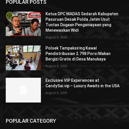
POPULAR POSTS
Ketua DPC MADAS Sedarah Kabupaten
Pasuruan Desak Polda Jatim Usut
Tuntas Dugaan Penganiayaan yang
Menewaskan Widi
August 6, 2026
Polsek Tampaksiring Kawal
Pendistribusian 2.798 Porsi Makan
Bergizi Gratis di Desa Manukaya
August 6, 2026
Exclusive VIP Experiences at
CandySai.vip – Luxury Awaits in the USA
August 6, 2026
POPULAR CATEGORY