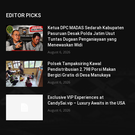
EDITOR PICKS
Ketua DPC MADAS Sedarah Kabupaten
Pasuruan Desak Polda Jatim Usut
Tuntas Dugaan Penganiayaan yang
Menewaskan Widi
August 6, 2026
Polsek Tampaksiring Kawal
Pendistribusian 2.798 Porsi Makan
Bergizi Gratis di Desa Manukaya
August 6, 2026
Exclusive VIP Experiences at
CandySai.vip – Luxury Awaits in the USA
August 6, 2026