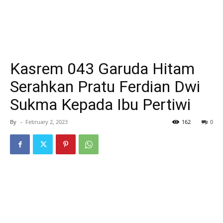
Kasrem 043 Garuda Hitam
Serahkan Pratu Ferdian Dwi
Sukma Kepada Ibu Pertiwi
By
-
February 2, 2023
162
0