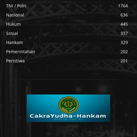
TNI / Polri
1764
Nasional
636
Hukum
445
Sosial
337
Hankam
329
Pemerintahan
202
Peristiwa
201