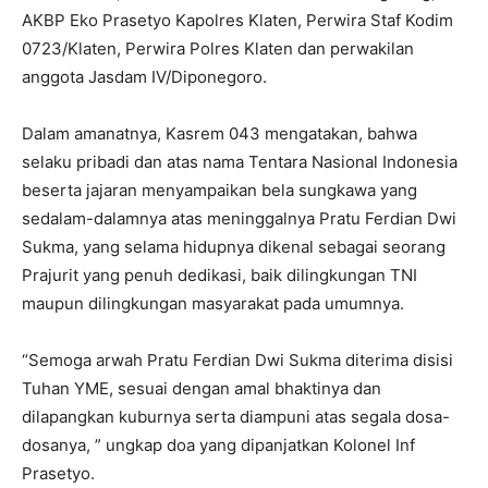
AKBP Eko Prasetyo Kapolres Klaten, Perwira Staf Kodim
0723/Klaten, Perwira Polres Klaten dan perwakilan
anggota Jasdam IV/Diponegoro.
Dalam amanatnya, Kasrem 043 mengatakan, bahwa
selaku pribadi dan atas nama Tentara Nasional Indonesia
beserta jajaran menyampaikan bela sungkawa yang
sedalam-dalamnya atas meninggalnya Pratu Ferdian Dwi
Sukma, yang selama hidupnya dikenal sebagai seorang
Prajurit yang penuh dedikasi, baik dilingkungan TNI
maupun dilingkungan masyarakat pada umumnya.
“Semoga arwah Pratu Ferdian Dwi Sukma diterima disisi
Tuhan YME, sesuai dengan amal bhaktinya dan
dilapangkan kuburnya serta diampuni atas segala dosa-
dosanya, ” ungkap doa yang dipanjatkan Kolonel Inf
Prasetyo.