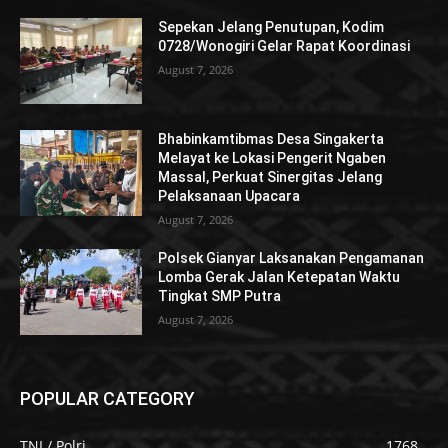
Sepekan Jelang Penutupan, Kodim
0728/Wonogiri Gelar Rapat Koordinasi
August 7, 2026
Bhabinkamtibmas Desa Singakerta
Melayat ke Lokasi Pengerit Ngaben
Massal, Perkuat Sinergitas Jelang
Pelaksanaan Upacara
August 7, 2026
Polsek Gianyar Laksanakan Pengamanan
Lomba Gerak Jalan Ketepatan Waktu
Tingkat SMP Putra
August 7, 2026
POPULAR CATEGORY
TNI / Polri
1768