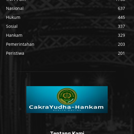
Nasional
637
Hukum
445
Sosial
337
Hankam
329
Pemerintahan
203
Peristiwa
201
Tentang Kami