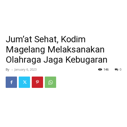
Jum’at Sehat, Kodim
Magelang Melaksanakan
Olahraga Jaga Kebugaran
By
-
January 6, 2023
146
0