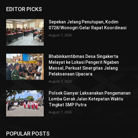
EDITOR PICKS
Sepekan Jelang Penutupan, Kodim
0728/Wonogiri Gelar Rapat Koordinasi
August 7, 2026
Bhabinkamtibmas Desa Singakerta
Melayat ke Lokasi Pengerit Ngaben
Massal, Perkuat Sinergitas Jelang
Pelaksanaan Upacara
August 7, 2026
Polsek Gianyar Laksanakan Pengamanan
Lomba Gerak Jalan Ketepatan Waktu
Tingkat SMP Putra
August 7, 2026
POPULAR POSTS