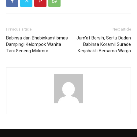
Previous article
Next article
Babinsa dan Bhabinkamtibmas
Jum’at Bersih, Sertu Dadan
Dampingi Kelompok Wanita
Babinsa Koramil Surade
Tani Seneng Makmur
Kerjabakti Bersama Warga