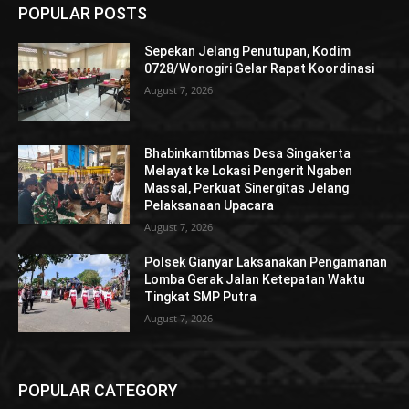
POPULAR POSTS
Sepekan Jelang Penutupan, Kodim
0728/Wonogiri Gelar Rapat Koordinasi
August 7, 2026
Bhabinkamtibmas Desa Singakerta
Melayat ke Lokasi Pengerit Ngaben
Massal, Perkuat Sinergitas Jelang
Pelaksanaan Upacara
August 7, 2026
Polsek Gianyar Laksanakan Pengamanan
Lomba Gerak Jalan Ketepatan Waktu
Tingkat SMP Putra
August 7, 2026
POPULAR CATEGORY