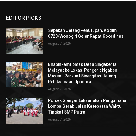
EDITOR PICKS
Sepekan Jelang Penutupan, Kodim
0728/Wonogiri Gelar Rapat Koordinasi
August 7, 2026
Bhabinkamtibmas Desa Singakerta
Melayat ke Lokasi Pengerit Ngaben
Massal, Perkuat Sinergitas Jelang
Pelaksanaan Upacara
August 7, 2026
Polsek Gianyar Laksanakan Pengamanan
Lomba Gerak Jalan Ketepatan Waktu
Tingkat SMP Putra
August 7, 2026