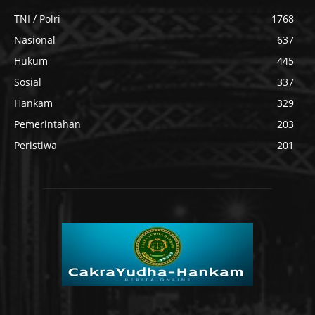
TNI / Polri
1768
Nasional
637
Hukum
445
Sosial
337
Hankam
329
Pemerintahan
203
Peristiwa
201