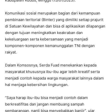
Kabupaten Kudus, Minggu (15/01/2023).
Komunikasi sosial merupakan bagian dari kemampuan
pembinaan teritorial (Binter) yang dimiliki setiap prajurit
di Satuan Kewilayahan dan bisa di aplikasikan dilapangan
dengan tujuan meningkatkan keakraban dan
kekeluargaan serta kebersamaan yang menjadi
komponen-komponen kemanunggalan TNI dengan
rakyat.
Dalam Komsosnya, Serda Fuad menekankan kepada
masyarakat khususnya ibu-ibu agar lebih kreatif serta
menjadi contoh kepada warga masyarakat lainnya dalam
hal menjaga kebersihan lingkungan.
“Saya harap ibu-ibu bisa menjadi contoh dalam
berkreatifitas dan jangan membuang sampah
sembarangan, nanti bisa menyebabkan banjir”, ujar