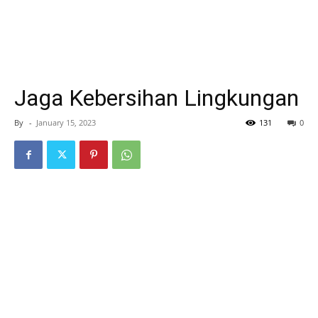
Jaga Kebersihan Lingkungan
By
-
January 15, 2023
131
0