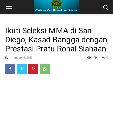
Ikuti Seleksi MMA di San
Diego, Kasad Bangga dengan
Prestasi Pratu Ronal Siahaan
By
-
January 6, 2023
149
0