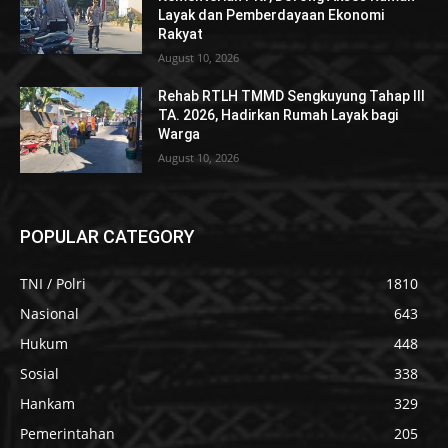
Layak dan Pemberdayaan Ekonomi
Rakyat
August 10, 2026
Rehab RTLH TMMD Sengkuyung Tahap III
TA. 2026, Hadirkan Rumah Layak bagi
Warga
August 10, 2026
POPULAR CATEGORY
TNI / Polri
1810
Nasional
643
Hukum
448
Sosial
338
Hankam
329
Pemerintahan
205