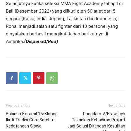
Selanjutnya ketika seleksi MMA Fight Academy tahap I di
Bali (Desember 2022) yang diikuti oleh 50 atlet dari 5
negara (Rusia, India, Jepang, Tajikistan dan Indonesia),
Ronal menjadi salah satu fighter dari 13 personel yang
dinyatakan berhasil mengikuti tahap berikutnya di
Amerika.
(Dispenad/Red)
Previous article
Next article
Babinsa Koramil 15/Klirong
Pangdam V/Brawijaya
Ikuti Tradisi Guru Sambut
Tekankan Kehadiran Prajurit
Kedatangan Siswa
Jadi Solusi Ditengah Kesulitan