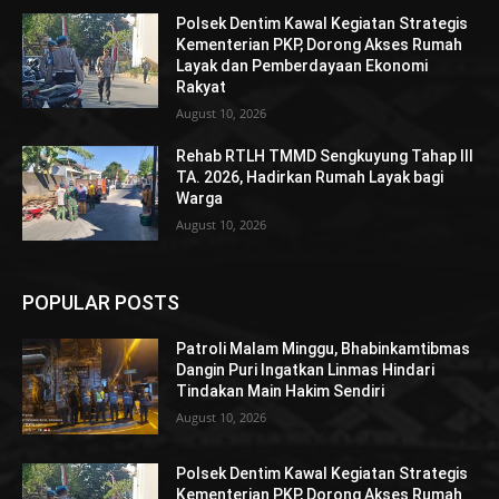
Polsek Dentim Kawal Kegiatan Strategis
Kementerian PKP, Dorong Akses Rumah
Layak dan Pemberdayaan Ekonomi
Rakyat
August 10, 2026
Rehab RTLH TMMD Sengkuyung Tahap III
TA. 2026, Hadirkan Rumah Layak bagi
Warga
August 10, 2026
POPULAR POSTS
Patroli Malam Minggu, Bhabinkamtibmas
Dangin Puri Ingatkan Linmas Hindari
Tindakan Main Hakim Sendiri
August 10, 2026
Polsek Dentim Kawal Kegiatan Strategis
Kementerian PKP, Dorong Akses Rumah